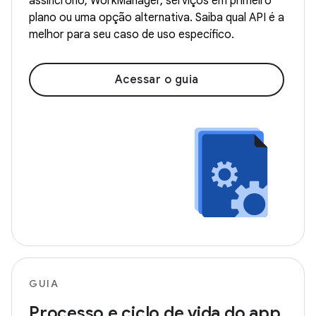
assíncrono, WorkManager, serviços em primeiro
plano ou uma opção alternativa. Saiba qual API é a
melhor para seu caso de uso específico.
Acessar o guia
GUIA
Processo e ciclo de vida do app