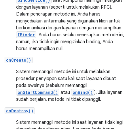
bindService()
saat komponen lain ingin mengikat
dengan layanan (seperti untuk melakukan RPC).
Dalam penerapan metode ini, Anda harus
menyediakan antarmuka yang digunakan klien untuk
berkomunikasi dengan layanan dengan menampilkan
IBinder
. Anda harus selalu menerapkan metode ini;
namun, jika tidak ingin mengizinkan binding, Anda
harus menampilkan null.
onCreate()
Sistem memanggil metode ini untuk melakukan
prosedur penyiapan satu kali saat layanan dibuat
pada awalnya (sebelum memanggil
onStartCommand()
atau
onBind()
). Jika layanan
sudah berjalan, metode ini tidak dipanggil.
onDestroy()
Sistem memanggil metode ini saat layanan tidak lagi