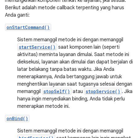
memungkinkan komponen terikat ke layanan, jika sesuai.
Berikut adalah metode callback terpenting yang harus
Anda ganti:
onStartCommand()
Sistem memanggil metode ini dengan memanggil
startService()
saat komponen lain (seperti
aktivitas) meminta layanan dimulai. Saat metode ini
dieksekusi, layanan akan dimulai dan dapat berjalan di
latar belakang tanpa batas waktu. Jika Anda
menerapkannya, Anda bertanggung jawab untuk
menghentikan layanan saat tugasnya selesai dengan
memanggil
stopSelf()
atau
stopService()
. Jika
hanya ingin menyediakan binding, Anda tidak perlu
menerapkan metode ini.
onBind()
Sistem memanggil metode ini dengan memanggil