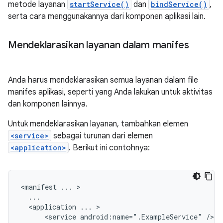
metode layanan
startService()
dan
bindService()
,
serta cara menggunakannya dari komponen aplikasi lain.
Mendeklarasikan layanan dalam manifes
Anda harus mendeklarasikan semua layanan dalam file
manifes aplikasi, seperti yang Anda lakukan untuk aktivitas
dan komponen lainnya.
Untuk mendeklarasikan layanan, tambahkan elemen
<service>
sebagai turunan dari elemen
<application>
. Berikut ini contohnya:
<manifest
...
<application
...
<service
android:name=".ExampleService"