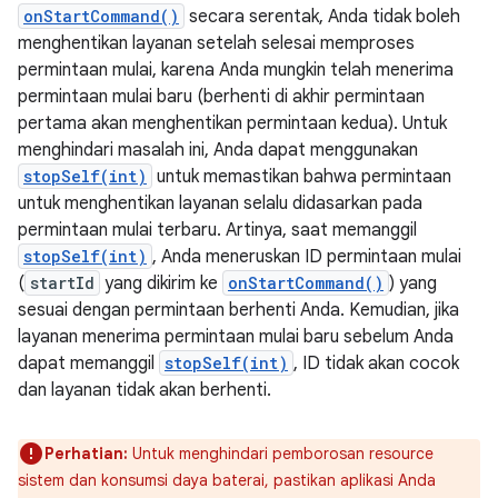
onStartCommand()
secara serentak, Anda tidak boleh
menghentikan layanan setelah selesai memproses
permintaan mulai, karena Anda mungkin telah menerima
permintaan mulai baru (berhenti di akhir permintaan
pertama akan menghentikan permintaan kedua). Untuk
menghindari masalah ini, Anda dapat menggunakan
stopSelf(int)
untuk memastikan bahwa permintaan
untuk menghentikan layanan selalu didasarkan pada
permintaan mulai terbaru. Artinya, saat memanggil
stopSelf(int)
, Anda meneruskan ID permintaan mulai
(
startId
yang dikirim ke
onStartCommand()
) yang
sesuai dengan permintaan berhenti Anda. Kemudian, jika
layanan menerima permintaan mulai baru sebelum Anda
dapat memanggil
stopSelf(int)
, ID tidak akan cocok
dan layanan tidak akan berhenti.
Perhatian:
Untuk menghindari pemborosan resource
sistem dan konsumsi daya baterai, pastikan aplikasi Anda