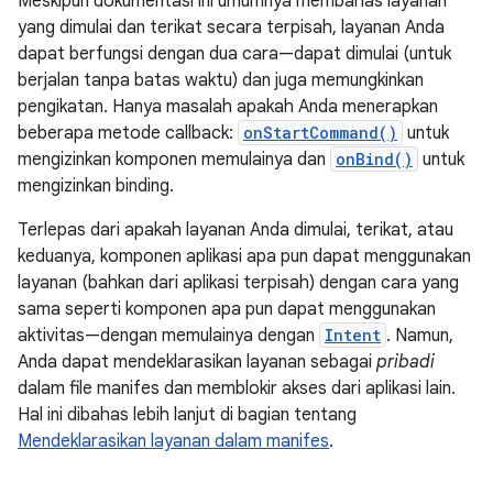
Meskipun dokumentasi ini umumnya membahas layanan
yang dimulai dan terikat secara terpisah, layanan Anda
dapat berfungsi dengan dua cara—dapat dimulai (untuk
berjalan tanpa batas waktu) dan juga memungkinkan
pengikatan. Hanya masalah apakah Anda menerapkan
beberapa metode callback:
onStartCommand()
untuk
mengizinkan komponen memulainya dan
onBind()
untuk
mengizinkan binding.
Terlepas dari apakah layanan Anda dimulai, terikat, atau
keduanya, komponen aplikasi apa pun dapat menggunakan
layanan (bahkan dari aplikasi terpisah) dengan cara yang
sama seperti komponen apa pun dapat menggunakan
aktivitas—dengan memulainya dengan
Intent
. Namun,
Anda dapat mendeklarasikan layanan sebagai
pribadi
dalam file manifes dan memblokir akses dari aplikasi lain.
Hal ini dibahas lebih lanjut di bagian tentang
Mendeklarasikan layanan dalam manifes
.