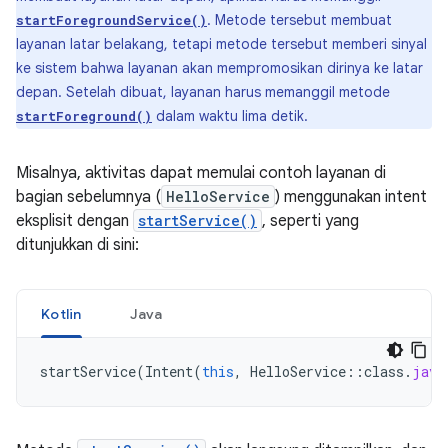
. Metode tersebut membuat
startForegroundService()
layanan latar belakang, tetapi metode tersebut memberi sinyal
ke sistem bahwa layanan akan mempromosikan dirinya ke latar
depan. Setelah dibuat, layanan harus memanggil metode
dalam waktu lima detik.
startForeground()
Misalnya, aktivitas dapat memulai contoh layanan di
bagian sebelumnya (
HelloService
) menggunakan intent
eksplisit dengan
startService()
, seperti yang
ditunjukkan di sini:
Kotlin
Java
startService
(
Intent
(
this
,
HelloService
::
class
.
java