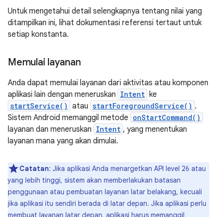
Untuk mengetahui detail selengkapnya tentang nilai yang
ditampilkan ini, lihat dokumentasi referensi tertaut untuk
setiap konstanta.
Memulai layanan
Anda dapat memulai layanan dari aktivitas atau komponen
aplikasi lain dengan meneruskan
Intent
ke
startService()
atau
startForegroundService()
.
Sistem Android memanggil metode
onStartCommand()
layanan dan meneruskan
Intent
, yang menentukan
layanan mana yang akan dimulai.
Catatan
: Jika aplikasi Anda menargetkan API level 26 atau
yang lebih tinggi, sistem akan memberlakukan batasan
penggunaan atau pembuatan layanan latar belakang, kecuali
jika aplikasi itu sendiri berada di latar depan. Jika aplikasi perlu
membuat layanan latar depan, aplikasi harus memanggil