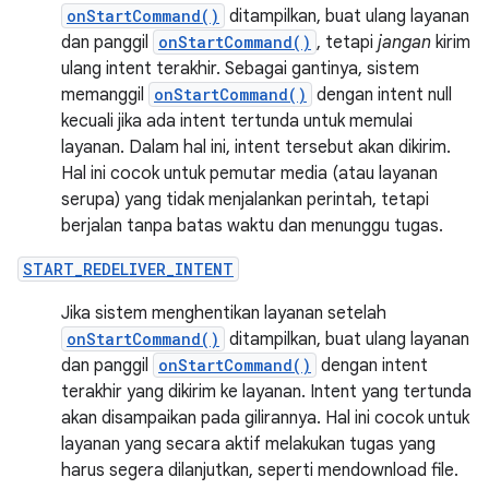
onStartCommand()
ditampilkan, buat ulang layanan
dan panggil
onStartCommand()
, tetapi
jangan
kirim
ulang intent terakhir. Sebagai gantinya, sistem
memanggil
onStartCommand()
dengan intent null
kecuali jika ada intent tertunda untuk memulai
layanan. Dalam hal ini, intent tersebut akan dikirim.
Hal ini cocok untuk pemutar media (atau layanan
serupa) yang tidak menjalankan perintah, tetapi
berjalan tanpa batas waktu dan menunggu tugas.
START_REDELIVER_INTENT
Jika sistem menghentikan layanan setelah
onStartCommand()
ditampilkan, buat ulang layanan
dan panggil
onStartCommand()
dengan intent
terakhir yang dikirim ke layanan. Intent yang tertunda
akan disampaikan pada gilirannya. Hal ini cocok untuk
layanan yang secara aktif melakukan tugas yang
harus segera dilanjutkan, seperti mendownload file.