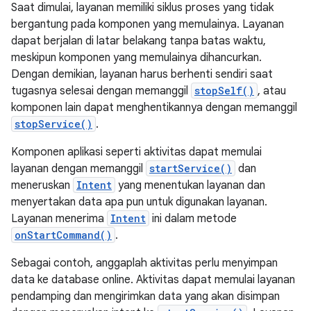
Saat dimulai, layanan memiliki siklus proses yang tidak
bergantung pada komponen yang memulainya. Layanan
dapat berjalan di latar belakang tanpa batas waktu,
meskipun komponen yang memulainya dihancurkan.
Dengan demikian, layanan harus berhenti sendiri saat
tugasnya selesai dengan memanggil
stopSelf()
, atau
komponen lain dapat menghentikannya dengan memanggil
stopService()
.
Komponen aplikasi seperti aktivitas dapat memulai
layanan dengan memanggil
startService()
dan
meneruskan
Intent
yang menentukan layanan dan
menyertakan data apa pun untuk digunakan layanan.
Layanan menerima
Intent
ini dalam metode
onStartCommand()
.
Sebagai contoh, anggaplah aktivitas perlu menyimpan
data ke database online. Aktivitas dapat memulai layanan
pendamping dan mengirimkan data yang akan disimpan