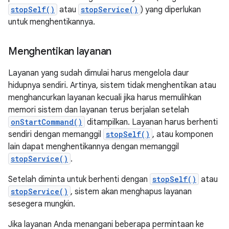
stopSelf()
atau
stopService()
) yang diperlukan
untuk menghentikannya.
Menghentikan layanan
Layanan yang sudah dimulai harus mengelola daur
hidupnya sendiri. Artinya, sistem tidak menghentikan atau
menghancurkan layanan kecuali jika harus memulihkan
memori sistem dan layanan terus berjalan setelah
onStartCommand()
ditampilkan. Layanan harus berhenti
sendiri dengan memanggil
stopSelf()
, atau komponen
lain dapat menghentikannya dengan memanggil
stopService()
.
Setelah diminta untuk berhenti dengan
stopSelf()
atau
stopService()
, sistem akan menghapus layanan
sesegera mungkin.
Jika layanan Anda menangani beberapa permintaan ke