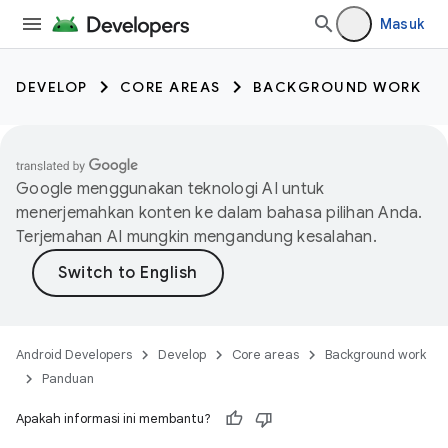
Masuk
DEVELOP
CORE AREAS
BACKGROUND WORK
Google menggunakan teknologi AI untuk
menerjemahkan konten ke dalam bahasa pilihan Anda.
Terjemahan AI mungkin mengandung kesalahan.
Android Developers
Develop
Core areas
Background work
Panduan
Apakah informasi ini membantu?