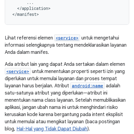
</application>

</manifest>
Lihat referensi elemen
<service>
untuk mengetahui
informasi selengkapnya tentang mendeklarasikan layanan
Anda dalam manifes.
Ada atribut lain yang dapat Anda sertakan dalam elemen
<service>
untuk menentukan properti seperti izin yang
diperlukan untuk memulai layanan dan proses tempat
layanan harus berjalan. Atribut
android:name
adalah
satu-satunya atribut yang diperlukan—atribut ini
menentukan nama class layanan. Setelah memublikasikan
aplikasi, jangan ubah nama ini untuk menghindari risiko
kerusakan kode karena bergantung pada intent eksplisit
untuk memulai atau mengikat layanan (baca postingan
blog,
Hal-Hal yang Tidak Dapat Diubah
).