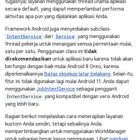
tugasnya; layanan menggunakan thread utama aplikasi
secara default, yang dapat memperlambat performa
aktivitas apa pun yang dijalankan aplikasi Anda.
Framework Android juga menyediakan subclass
IntentService
dari
Service
yang menggunakan
thread pekerja untuk menangani semua permintaan mulai,
satu per satu. Penggunaan class ini
tidak
direkomendasikan
untuk aplikasi baru karena tidak akan
berfungsi dengan baik mulai Android 8 Oreo, karena
diperkenalkannya
Batas eksekusi latar belakang
. Selain itu,
fitur ini tidak digunakan lagi mulai Android 11. Anda dapat
menggunakan
JobIntentService
sebagai pengganti
IntentService
yang kompatibel dengan versi Android
yang lebih baru.
Bagian berikut menjelaskan cara menerapkan layanan
kustom Anda sendiri, tetapi sebaiknya Anda
mempertimbangkan untuk menggunakan WorkManager
untuk sebagian besar kasus penggunaan. Lihat
panduan