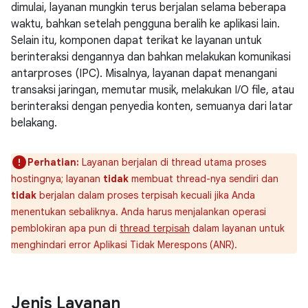
dimulai, layanan mungkin terus berjalan selama beberapa
waktu, bahkan setelah pengguna beralih ke aplikasi lain.
Selain itu, komponen dapat terikat ke layanan untuk
berinteraksi dengannya dan bahkan melakukan komunikasi
antarproses (IPC). Misalnya, layanan dapat menangani
transaksi jaringan, memutar musik, melakukan I/O file, atau
berinteraksi dengan penyedia konten, semuanya dari latar
belakang.
Perhatian:
Layanan berjalan di thread utama proses
hostingnya; layanan
tidak
membuat thread-nya sendiri dan
tidak
berjalan dalam proses terpisah kecuali jika Anda
menentukan sebaliknya. Anda harus menjalankan operasi
pemblokiran apa pun di
thread terpisah
dalam layanan untuk
menghindari error Aplikasi Tidak Merespons (ANR).
Jenis Layanan