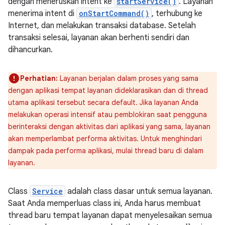
dengan meneruskan intent ke
startService()
. Layanan
menerima intent di
onStartCommand()
, terhubung ke
Internet, dan melakukan transaksi database. Setelah
transaksi selesai, layanan akan berhenti sendiri dan
dihancurkan.
Perhatian:
Layanan berjalan dalam proses yang sama
dengan aplikasi tempat layanan dideklarasikan dan di thread
utama aplikasi tersebut secara default. Jika layanan Anda
melakukan operasi intensif atau pemblokiran saat pengguna
berinteraksi dengan aktivitas dari aplikasi yang sama, layanan
akan memperlambat performa aktivitas. Untuk menghindari
dampak pada performa aplikasi, mulai thread baru di dalam
layanan.
Class
Service
adalah class dasar untuk semua layanan.
Saat Anda memperluas class ini, Anda harus membuat
thread baru tempat layanan dapat menyelesaikan semua