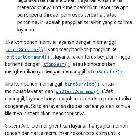
digunakan dan dihancurkan. Layanan Anda harus
menerapkannya untuk membersihkan resource apa
pun seperti thread, pemroses terdaftar, atau
penerima. Ini adalah panggilan terakhir yang diterima
layanan.
Jika komponen memulai layanan dengan memanggil
startService()
(yang menghasilkan panggilan ke
onStartCommand()
), layanan akan terus berjalan hingga
berhenti dengan
stopSelf()
atau komponen lain
menghentikannya dengan memanggil
stopService()
.
Jika komponen memanggil
bindService()
untuk
membuat layanan dan
onStartCommand()
tidak
dipanggil, layanan hanya berjalan selama komponen terikat
dengannya. Setelah layanan dilepas ikatannya dari semua
kliennya, sistem akan menghapusnya.
Sistem Android menghentikan layanan hanya jika memori
rendah dan harus memulihkan resource sistem untuk