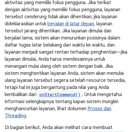
aktivitas yang memiliki fokus pengguna. Jika terikat
dengan aktivitas yang memiliki fokus pengguna, layanan
tersebut cenderung tidak akan dihentikan; jika layanan
dideklarasikan untuk
berjalan di latar depan
, layanan
tersebut jarang dihentikan. Jika layanan dimulai dan
berjalan lama, sistem akan menurunkan posisinya dalam
daftar tugas latar belakang dari waktu ke waktu, dan
layanan menjadi sangat rentan terhadap penghentian—jika
layanan dimulai, Anda harus mendesainnya untuk
menangani mulai ulang oleh sistem dengan baik. Jika
sistem menghentikan layanan Anda, sistem akan memulai
ulang layanan tersebut segera setelah resource tersedia,
tetapi hal ini juga bergantung pada nilai yang Anda
kembalikan dari
onStartCommand()
. Untuk mengetahui
informasi selengkapnya tentang kapan sistem mungkin
menghancurkan layanan, lihat dokumen
Proses dan
Threading
.
Di bagian berikut, Anda akan melihat cara membuat