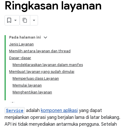
Ringkasan layanan
Pada halaman ini
Jenis Layanan
Memilih antara layanan dan thread
Dasar-dasar
Mendeklarasikan layanan dalam manifes
Membuat layanan yang sudah dimulai
Memperluas class Layanan
Memulai layanan
Menghentikan layanan
Service
adalah
komponen aplikasi
yang dapat
menjalankan operasi yang berjalan lama di latar belakang.
API ini tidak menyediakan antarmuka pengguna. Setelah