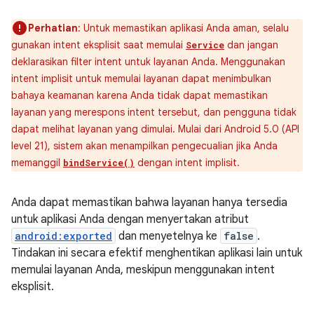
Perhatian
: Untuk memastikan aplikasi Anda aman, selalu
gunakan intent eksplisit saat memulai
dan jangan
Service
deklarasikan filter intent untuk layanan Anda. Menggunakan
intent implisit untuk memulai layanan dapat menimbulkan
bahaya keamanan karena Anda tidak dapat memastikan
layanan yang merespons intent tersebut, dan pengguna tidak
dapat melihat layanan yang dimulai. Mulai dari Android 5.0 (API
level 21), sistem akan menampilkan pengecualian jika Anda
memanggil
dengan intent implisit.
bindService()
Anda dapat memastikan bahwa layanan hanya tersedia
untuk aplikasi Anda dengan menyertakan atribut
android:exported
dan menyetelnya ke
false
.
Tindakan ini secara efektif menghentikan aplikasi lain untuk
memulai layanan Anda, meskipun menggunakan intent
eksplisit.