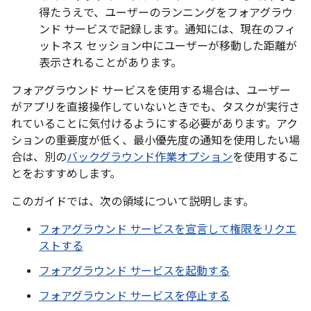
得たうえで、ユーザーのランニングをフォアグラウ
ンド サービスで記録します。通知には、現在のフィ
ットネス セッション中にユーザーが移動した距離が
表示されることがあります。
フォアグラウンド サービスを使用する場合は、ユーザー
がアプリを直接操作していないときでも、タスクが実行さ
れていることに気付けるようにする必要があります。アク
ションの重要度が低く、最小優先度の通知を使用したい場
合は、別の
バックグラウンド作業オプション
を使用するこ
とをおすすめします。
このガイドでは、次の領域について説明します。
フォアグラウンド サービスを宣言して権限をリクエ
ストする
フォアグラウンド サービスを起動する
フォアグラウンド サービスを停止する