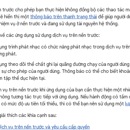
n trước cho phép bạn thực hiện không đồng bộ các thao tác mà
sẽ hiển thị một
thông báo trên thanh trạng thái
để giúp người d
hiệm vụ ở nền trước và đang sử dụng tài nguyên hệ thống.
ụ về các ứng dụng sử dụng dịch vụ trên nền trước:
ụng trình phát nhạc có chức năng phát nhạc trong dịch vụ trên
ng phát.
ng theo dõi thể chất ghi lại quãng đường chạy của người dùng 
 sự cho phép của người dùng. Thông báo có thể cho biết khoả
n tập thể dục hiện tại.
h vụ trên nền trước khi ứng dụng của bạn cần thực hiện một nh
không tương tác trực tiếp với ứng dụng. Nếu hành động có tầ
có mức độ ưu tiên tối thiểu, thì có thể bạn nên sử dụng một
lự
iải thích các khía cạnh sau:
ịch vụ trên nền trước và yêu cầu cấp quyền