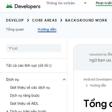
Thông tin cơ bản
Phát triể
DEVELOP
CORE AREAS
BACKGROUND WORK
Tổng quan
Hướng dẫn
ngữ bạn ưu t
Tất cả các lĩnh vực cốt lõi ⍈
Dịch vụ
Android Developer
Hướng dẫn
Giới thiệu về các dịch vụ
Dịch vụ ràng buộc
Tổng q
Giới thiệu về AIDL
Dịch vụ trên nền trước