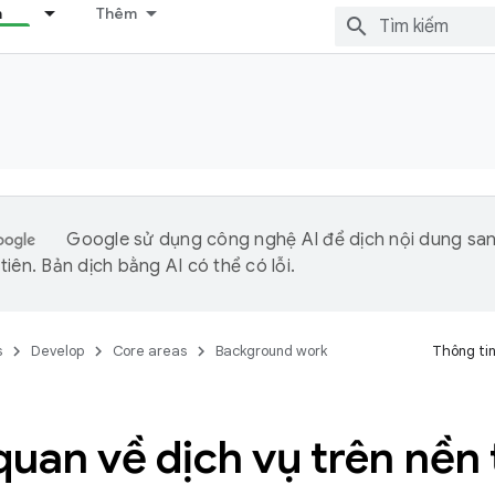
n
Thêm
Google sử dụng công nghệ AI để dịch nội dung sa
iên. Bản dịch bằng AI có thể có lỗi.
s
Develop
Core areas
Background work
Thông tin
uan về dịch vụ trên nền