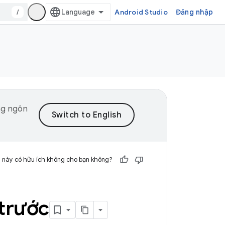
/
Android Studio
Đăng nhập
ng ngôn
 này có hữu ích không cho bạn không?
 trước