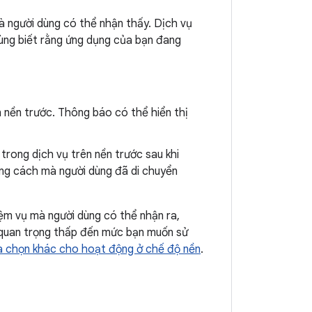
 người dùng có thể nhận thấy. Dịch vụ
ùng biết rằng ứng dụng của bạn đang
 nền trước. Thông báo có thể hiển thị
trong dịch vụ trên nền trước sau khi
ng cách mà người dùng đã di chuyển
iệm vụ mà người dùng có thể nhận ra,
m quan trọng thấp đến mức bạn muốn sử
a chọn khác cho hoạt động ở chế độ nền
.