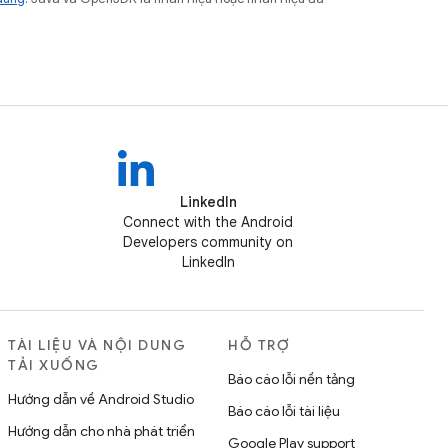
LinkedIn
Connect with the Android
Developers community on
LinkedIn
TÀI LIỆU VÀ NỘI DUNG
HỖ TRỢ
TẢI XUỐNG
Báo cáo lỗi nền tảng
Hướng dẫn về Android Studio
Báo cáo lỗi tài liệu
Hướng dẫn cho nhà phát triển
Google Play support