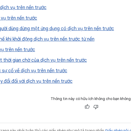
dịch vụ trên nền trước
 vụ trên nền trước
người dùng dừng một ứng dụng có dịch vụ trên nền trước
ế khi khởi động dịch vụ trên nền trước từ nền
vụ trên nền trước
t thời gian chờ của dịch vụ trên nền trước
 sự cố về dịch vụ trên nền trước
 đổi đối với dịch vụ trên nền trước
Thông tin này có hữu ích không cho bạn không
trang này phải tuân thủ các giấy phép như mô tả trong phần
Giấy phép nội 