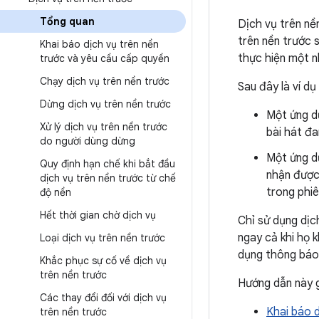
Tổng quan
Dịch vụ trên nề
trên nền trước 
Khai báo dịch vụ trên nền
thực hiện một n
trước và yêu cầu cấp quyền
Chạy dịch vụ trên nền trước
Sau đây là ví d
Dừng dịch vụ trên nền trước
Một ứng d
Xử lý dịch vụ trên nền trước
bài hát đa
do người dùng dừng
Một ứng dụ
Quy định hạn chế khi bắt đầu
nhận được
dịch vụ trên nền trước từ chế
trong phiê
độ nền
Hết thời gian chờ dịch vụ
Chỉ sử dụng dịc
ngay cả khi họ 
Loại dịch vụ trên nền trước
dụng thông báo 
Khắc phục sự cố về dịch vụ
trên nền trước
Hướng dẫn này g
Các thay đổi đối với dịch vụ
Khai báo d
trên nền trước