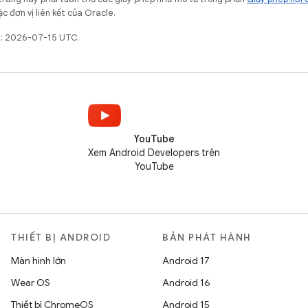
c đơn vị liên kết của Oracle.
t: 2026-07-15 UTC.
YouTube
Xem Android Developers trên
YouTube
THIẾT BỊ ANDROID
BẢN PHÁT HÀNH
Màn hình lớn
Android 17
Wear OS
Android 16
Thiết bị ChromeOS
Android 15