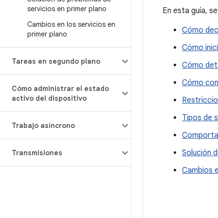
servicios en primer plano
En esta guía, se
Cambios en los servicios en
Cómo decla
primer plano
Cómo inici
Tareas en segundo plano
Cómo dete
Cómo contr
Cómo administrar el estado
activo del dispositivo
Restriccio
Tipos de s
Trabajo asíncrono
Comportam
Solución d
Transmisiones
Cambios en