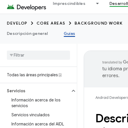
Imprescindibles
Desarrol
DEVELOP
CORE AREAS
BACKGROUND WORK
Descripción general
Guías
tu idioma p
Todas las áreas principales ⍈
errores.
Servicios
Android Developer
Información acerca de los
servicios
Descri
Servicios vinculados
Información acerca del AIDL