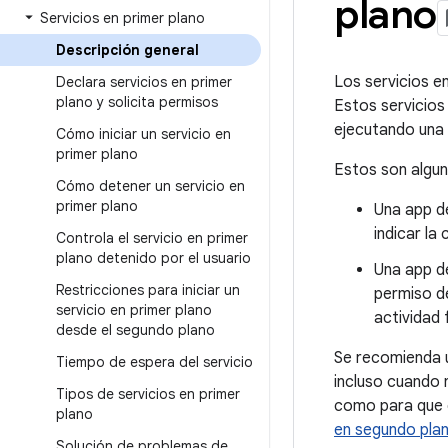
plano
Servicios en primer plano
Descripción general
Los servicios e
Declara servicios en primer
plano y solicita permisos
Estos servicio
ejecutando una 
Cómo iniciar un servicio en
primer plano
Estos son algun
Cómo detener un servicio en
primer plano
Una app de
indicar la
Controla el servicio en primer
plano detenido por el usuario
Una app de
Restricciones para iniciar un
permiso de
servicio en primer plano
actividad 
desde el segundo plano
Se recomienda us
Tiempo de espera del servicio
incluso cuando 
Tipos de servicios en primer
como para que q
plano
en segundo pla
Solución de problemas de