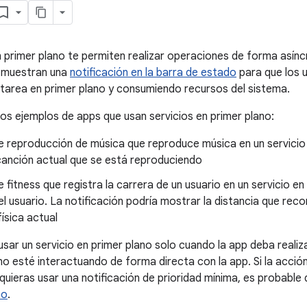
n primer plano te permiten realizar operaciones de forma asíncr
s muestran una
notificación en la barra de estado
para que los 
tarea en primer plano y consumiendo recursos del sistema.
os ejemplos de apps que usan servicios en primer plano:
 reproducción de música que reproduce música en un servicio e
 canción actual que se está reproduciendo
 fitness que registra la carrera de un usuario en un servicio en
l usuario. La notificación podría mostrar la distancia que recor
física actual
ar un servicio en primer plano solo cuando la app deba realizar
no esté interactuando de forma directa con la app. Si la acció
uieras usar una notificación de prioridad mínima, es probable 
no
.