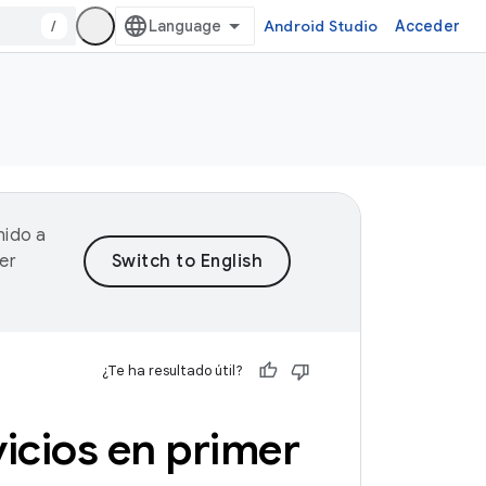
/
Android Studio
Acceder
nido a
er
¿Te ha resultado útil?
vicios en primer