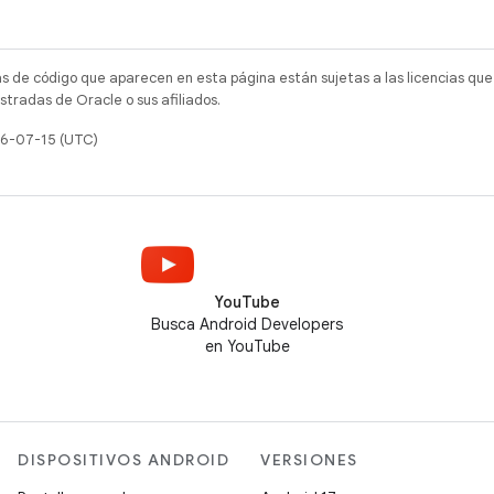
as de código que aparecen en esta página están sujetas a las licencias que
tradas de Oracle o sus afiliados.
26-07-15 (UTC)
YouTube
Busca Android Developers
en YouTube
DISPOSITIVOS ANDROID
VERSIONES