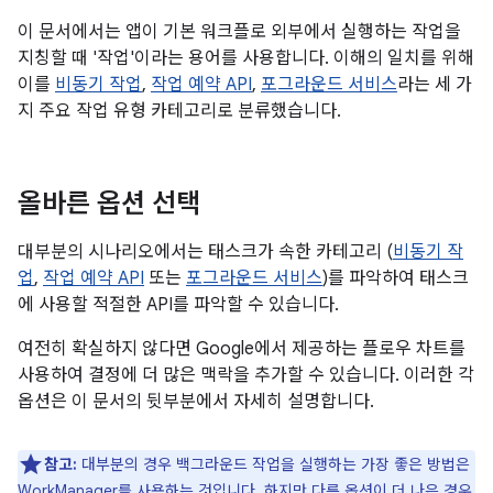
이 문서에서는 앱이 기본 워크플로 외부에서 실행하는 작업을
지칭할 때 '작업'이라는 용어를 사용합니다. 이해의 일치를 위해
이를
비동기 작업
,
작업 예약 API
,
포그라운드 서비스
라는 세 가
지 주요 작업 유형 카테고리로 분류했습니다.
올바른 옵션 선택
대부분의 시나리오에서는 태스크가 속한 카테고리 (
비동기 작
업
,
작업 예약 API
또는
포그라운드 서비스
)를 파악하여 태스크
에 사용할 적절한 API를 파악할 수 있습니다.
여전히 확실하지 않다면 Google에서 제공하는 플로우 차트를
사용하여 결정에 더 많은 맥락을 추가할 수 있습니다. 이러한 각
옵션은 이 문서의 뒷부분에서 자세히 설명합니다.
참고:
대부분의 경우 백그라운드 작업을 실행하는 가장 좋은 방법은
WorkManager를 사용하는 것입니다. 하지만 다른 옵션이 더 나은 경우