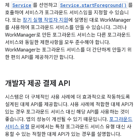
체
Service
를 선언하고
Service.startForeground()
를
호출하여 서비스가 포그라운드 서비스임을 지정할 수 있습니
다. 또는
장기 실행 작업자 지원
에 설명된 대로 WorkManager
를 사용하여 포그라운드 서비스를 만들 수 있습니다. 그러나
WorkManager로 만든 포그라운드 서비스는 다른 포그라운드
서비스와 동일한 제한사항을 모두 준수해야 합니다.
WorkManager는 포그라운드 서비스를 더 간단하게 만들기 위
한 편의 API를 제공하기만 합니다.
개발자 제공 결제 API
시스템은 더 구체적인 사용 사례에 더 효과적으로 작동하도록
설계된 대체 API를 제공합니다. 사용 사례에 적합한 대체 API가
있는 경우 포그라운드 서비스 대신 해당 API를 사용하는 것이
좋습니다. 앱의 성능이 개선될 수 있기 때문입니다.
포그라운드
서비스 유형
문서에서는 특정 포그라운드 서비스 유형 대신 사
용할 수 있는 적절한 대체 API가 있는 경우를 설명합니다.