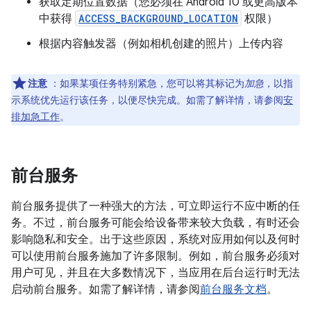
获取定期位置数据（您必须在 Android 10 或更高版本
中获得
ACCESS_BACKGROUND_LOCATION
权限）
根据内容触发器（例如相机创建的照片）上传内容
注意
：如果某项任务特别紧急，您可以将其标记为
加急
，以指
示系统优先运行该任务，以便尽快完成。如需了解详情，请参阅
安
排加急工作
。
前台服务
前台服务提供了一种强大的方法，可立即运行不应中断的任
务。不过，前台服务可能会给设备带来较大负载，有时还会
影响隐私和安全。出于这些原因，系统对应用如何以及何时
可以使用前台服务施加了许多限制。例如，前台服务必须对
用户可见，并且在大多数情况下，当应用在后台运行时无法
启动前台服务。如需了解详情，请参阅
前台服务文档
。