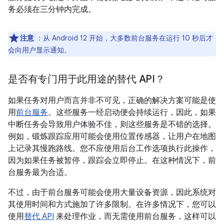
务必须在三分钟内完成。
注意
：从 Android 12 开始，大多数前台服务在运行 10 秒后才
会向用户显示通知。
是否有专门用于此用途的替代 API？
如果任务对用户而言并非不可见，正确的解决方案可能是使
用
前台服务
。这些服务一经启动便会持续运行，因此，如果
中断任务会导致用户体验不佳，则这些服务是不错的选择。
例如，锻炼跟踪应用可能会使用位置传感器，让用户在地图
上记录其慢跑路线。您不应使用后台工作选项执行此操作，
因为如果任务被暂停，跟踪会立即停止。在这种情况下，前
台服务最为合适。
不过，由于前台服务可能会使用大量设备资源，因此系统对
其使用时间和方式施加了许多限制。在许多情况下，您可以
使用
替代 API
来处理作业，而无需使用前台服务，这样可以