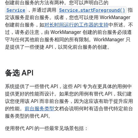
创建前台服务的方法有两种。您可以声明自己的
Service
，并通过调用
Service.startForeground()
指
定该服务是前台服务。或者，您也可以使用 WorkManager
创建前台服务，如
对长时间运行的工作器的支持
中所述。不
过，请务必注意，由 WorkManager 创建的前台服务必须遵
守与任何其他前台服务相同的所有限制。WorkManager 只
是提供了一些便捷 API，以简化前台服务的创建。
备选 API
系统提供了一些替代 API，这些 API 专为在更具体的用例中
提供更好的性能而设计。如果您的用例有替代 API，我们建
议您使用该 API 而非前台服务，因为这应该有助于提升应用
的性能。
前台服务类型
文档会说明何时有适合替代特定前台
服务类型的替代 API。
使用替代 API 的一些最常见场景包括：