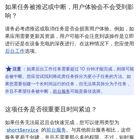
如果任务被推迟或中断，用户体验会不会受到影
响？
请务必考虑推迟或取消任务是否会损害用户体验。例如，如
果应用需要更新其资源，用户可能不会注意到该操作是立即
进行还是在设备充电的深夜进行。在这种情况下，您应使用
后台工作
选项。
注意
：如果后台工作任务需要超过 10 分钟才能完成，则很可能
会被中断。您应尝试找到将此类任务拆分为更小子任务的方法。如
果您需要创建一个长时间运行的任务，但无法将其拆分为子任务，
并且不希望任务被中断，
前台服务
可能是最佳选择。
这项任务是否很重要且时间紧迫？
如果任务无法延迟且会快速完成，您可以使用类型为
shortService
的
前台服务
。与其他前台服务相比，这些
服务更易于创建，并且不需要那么多的权限。不过，短时服