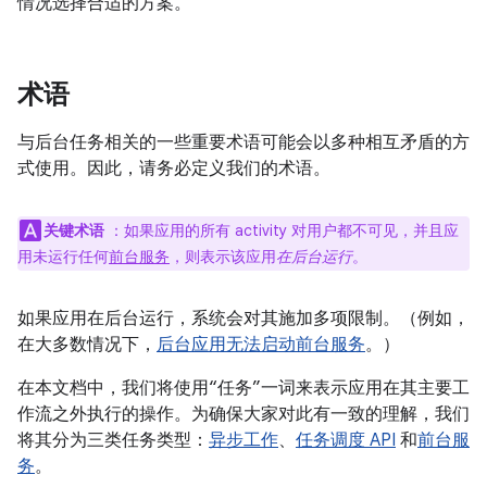
情况选择合适的方案。
术语
与后台任务相关的一些重要术语可能会以多种相互矛盾的方
式使用。因此，请务必定义我们的术语。
关键术语
：如果应用的所有 activity 对用户都不可见，并且应
用未运行任何
前台服务
，则表示该应用
在后台运行
。
如果应用在后台运行，系统会对其施加多项限制。（例如，
在大多数情况下，
后台应用无法启动前台服务
。）
在本文档中，我们将使用“任务”一词来表示应用在其主要工
作流之外执行的操作。为确保大家对此有一致的理解，我们
将其分为三类任务类型：
异步工作
、
任务调度 API
和
前台服
务
。