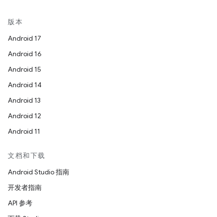
版本
Android 17
Android 16
Android 15
Android 14
Android 13
Android 12
Android 11
文档和下载
Android Studio 指南
开发者指南
API 参考