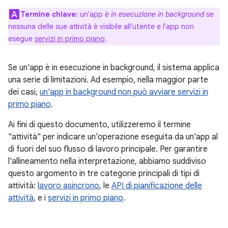
Termine chiave:
un'app è
in esecuzione in background
se
nessuna delle sue attività è visibile all'utente e l'app non
esegue
servizi in primo piano
.
Se un'app è in esecuzione in background, il sistema applica
una serie di limitazioni. Ad esempio, nella maggior parte
dei casi,
un'app in background non può avviare servizi in
primo piano
.
Ai fini di questo documento, utilizzeremo il termine
"attività" per indicare un'operazione eseguita da un'app al
di fuori del suo flusso di lavoro principale. Per garantire
l'allineamento nella interpretazione, abbiamo suddiviso
questo argomento in tre categorie principali di tipi di
attività:
lavoro asincrono
, le
API di pianificazione delle
attività
, e i
servizi in primo piano
.