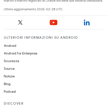
marchi o marchi registrati di Oracle e/o delle sue società consociate.
Ultimo aggiornamento 2026-02-28 UTC.
ULTERIORI INFORMAZIONI SU ANDROID
Android
Android for Enterprise
Sicurezza
Source
Notizie
Blog
Podcast
DISCOVER