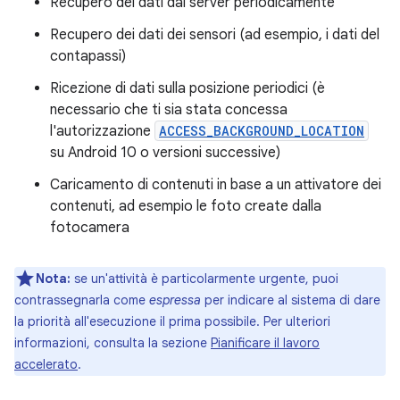
Recupero dei dati dal server periodicamente
Recupero dei dati dei sensori (ad esempio, i dati del
contapassi)
Ricezione di dati sulla posizione periodici (è
necessario che ti sia stata concessa
l'autorizzazione
ACCESS_BACKGROUND_LOCATION
su Android 10 o versioni successive)
Caricamento di contenuti in base a un attivatore dei
contenuti, ad esempio le foto create dalla
fotocamera
Nota:
se un'attività è particolarmente urgente, puoi
contrassegnarla come
espressa
per indicare al sistema di dare
la priorità all'esecuzione il prima possibile. Per ulteriori
informazioni, consulta la sezione
Pianificare il lavoro
accelerato
.