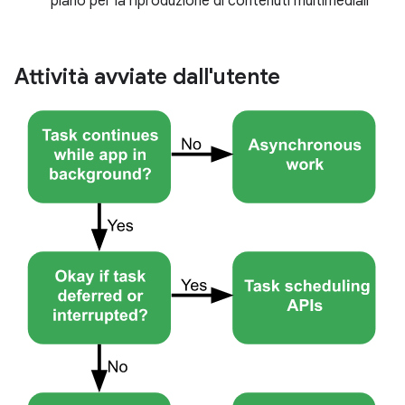
piano per la riproduzione di contenuti multimediali
Attività avviate dall'utente