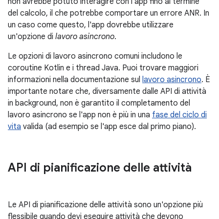
non avrebbe potuto interagire con l'app fino al termine
del calcolo, il che potrebbe comportare un errore ANR. In
un caso come questo, l'app dovrebbe utilizzare
un'opzione di
lavoro asincrono
.
Le opzioni di lavoro asincrono comuni includono le
coroutine Kotlin e i thread Java. Puoi trovare maggiori
informazioni nella documentazione sul
lavoro asincrono
. È
importante notare che, diversamente dalle API di attività
in background, non è garantito il completamento del
lavoro asincrono se l'app non è più in una
fase del ciclo di
vita
valida (ad esempio se l'app esce dal primo piano).
API di pianificazione delle attività
Le API di pianificazione delle attività sono un'opzione più
flessibile quando devi eseguire attività che devono