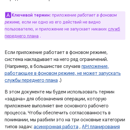
Ключевой термин:
приложение
работает в фоновом
режиме,
если ни одно из его действий не видно
пользователю, и приложение не запускает никаких
служб
переднего плана
.
Если приложение работает в фоновом режиме,
система накладывает на него ряд ограничений.
(Например, в большинстве случаев
приложение,
работающее в фоновом режиме, не может запускать
службы переднего плана
.)
В этом документе мы будем использовать термин
«задача» для обозначения операции, которую
приложение выполняет вне основного рабочего
процесса. Чтобы обеспечить согласованность в
понимании, мы разбили это на три основные категории
типов задач:
асинхронная работа
,
API планирования