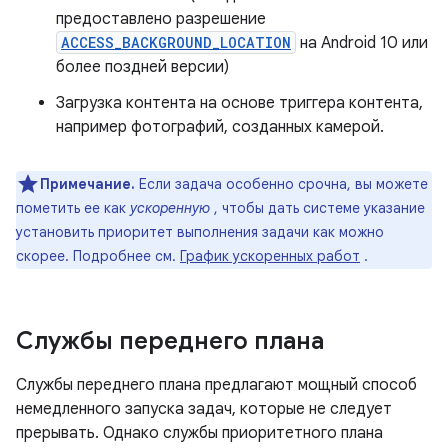
предоставлено разрешение
ACCESS_BACKGROUND_LOCATION
на Android 10 или
более поздней версии)
Загрузка контента на основе триггера контента,
например фотографий, созданных камерой.
Примечание.
Если задача особенно срочна, вы можете
пометить ее как
ускоренную
, чтобы дать системе указание
установить приоритет выполнения задачи как можно
скорее. Подробнее см.
График ускоренных работ
.
Службы переднего плана
Службы переднего плана предлагают мощный способ
немедленного запуска задач, которые не следует
прерывать. Однако службы приоритетного плана