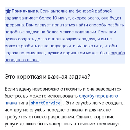
Примечание.
Если выполнение фоновой рабочей
задачи занимает более 10 минут, скорее всего, она будет
прервана. Вам следует попытаться найти способы разбить
подобные задачи на более мелкие подзадачи. Если вам
нужно создать долго выполняющуюся задачу, и вы не
можете разбить ее на подзадачи, и вы не хотите, чтобы
задача прерывалась, лучшим вариантом может быть
служба
переднего плана
.
Это короткая и важная задача?
Если задачу невозможно отложить и она завершится
быстро, вы можете использовать
службу переднего
плана
типа
shortService
. Эти службы легче создать,
чем другие службы переднего плана, и для них не
требуется столько разрешений. Однако короткие
услуги должны быть завершены в течение трех минут.