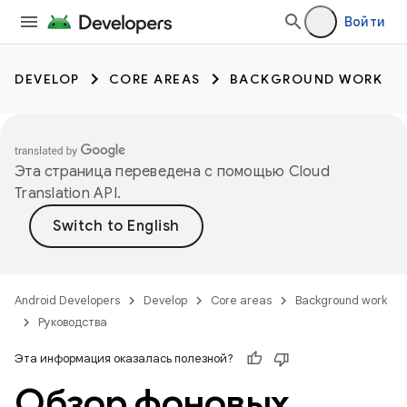
Войти
DEVELOP
CORE AREAS
BACKGROUND WORK
Эта страница переведена с помощью
Cloud
Translation API
.
Android Developers
Develop
Core areas
Background work
Руководства
Эта информация оказалась полезной?
Обзор фоновых