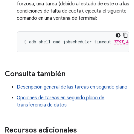
forzosa, una tarea (debido al estado de este o a las
condiciones de falta de cuota), ejecuta el siguiente
comando en una ventana de terminal:
adb
shell
cmd
jobscheduler
timeout
TEST_APP
Consulta también
Descripción general de las tareas en segundo plano
Opciones de tareas en segundo plano de
transferencia de datos
Recursos adicionales