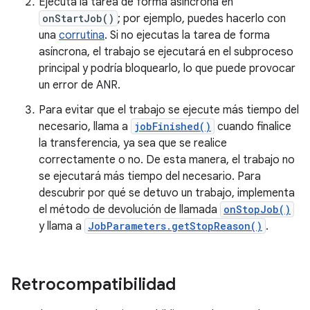
Ejecuta la tarea de forma asíncrona en
onStartJob()
; por ejemplo, puedes hacerlo con
una
corrutina
. Si no ejecutas la tarea de forma
asíncrona, el trabajo se ejecutará en el subproceso
principal y podría bloquearlo, lo que puede provocar
un error de ANR.
Para evitar que el trabajo se ejecute más tiempo del
necesario, llama a
jobFinished()
cuando finalice
la transferencia, ya sea que se realice
correctamente o no. De esta manera, el trabajo no
se ejecutará más tiempo del necesario. Para
descubrir por qué se detuvo un trabajo, implementa
el método de devolución de llamada
onStopJob()
y llama a
JobParameters.getStopReason()
.
Retrocompatibilidad