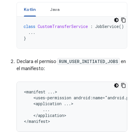
Kotlin
Java
class
CustomTransferService
:
JobService
()
{
...
}
Declara el permiso
RUN_USER_INITIATED_JOBS
en
el manifiesto:
<manifest
<uses-permission
android:name="android.pe
<application
</application>
