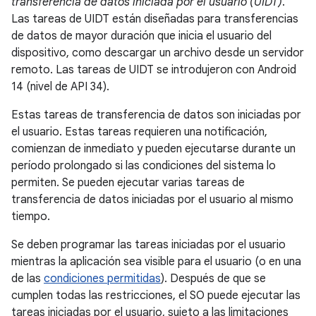
transferencia de datos iniciada por el usuario (UIDT)
.
Las tareas de UIDT están diseñadas para transferencias
de datos de mayor duración que inicia el usuario del
dispositivo, como descargar un archivo desde un servidor
remoto. Las tareas de UIDT se introdujeron con Android
14 (nivel de API 34).
Estas tareas de transferencia de datos son iniciadas por
el usuario. Estas tareas requieren una notificación,
comienzan de inmediato y pueden ejecutarse durante un
período prolongado si las condiciones del sistema lo
permiten. Se pueden ejecutar varias tareas de
transferencia de datos iniciadas por el usuario al mismo
tiempo.
Se deben programar las tareas iniciadas por el usuario
mientras la aplicación sea visible para el usuario (o en una
de las
condiciones permitidas
). Después de que se
cumplen todas las restricciones, el SO puede ejecutar las
tareas iniciadas por el usuario, sujeto a las limitaciones