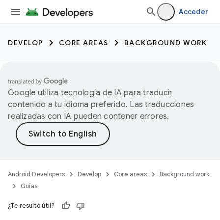
Acceder
DEVELOP
CORE AREAS
BACKGROUND WORK
Google utiliza tecnología de IA para traducir
contenido a tu idioma preferido. Las traducciones
realizadas con IA pueden contener errores.
Android Developers
Develop
Core areas
Background work
Guías
¿Te resultó útil?