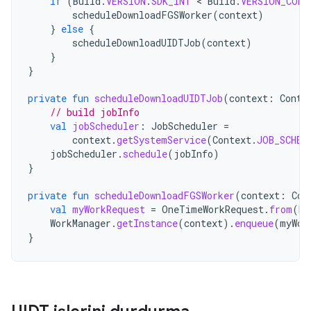
if
(
Build
.
VERSION
.
SDK_INT
<
Build
.
VERSION_CODE
scheduleDownloadFGSWorker
(
context
)
}
else
{
scheduleDownloadUIDTJob
(
context
)
}
}
private
fun
scheduleDownloadUIDTJob
(
context
:
Conte
// build jobInfo
val
jobScheduler
:
JobScheduler
=
context
.
getSystemService
(
Context
.
JOB_SCHED
jobScheduler
.
schedule
(
jobInfo
)
}
private
fun
scheduleDownloadFGSWorker
(
context
:
Con
val
myWorkRequest
=
OneTimeWorkRequest
.
from
(
Do
WorkManager
.
getInstance
(
context
).
enqueue
(
myWor
}