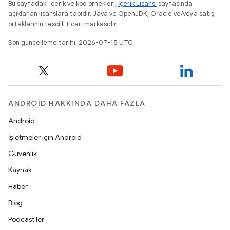
Bu sayfadaki içerik ve kod örnekleri,
İçerik Lisansı
sayfasında
açıklanan lisanslara tabidir. Java ve OpenJDK, Oracle ve/veya satış
ortaklarının tescilli ticari markasıdır.
Son güncelleme tarihi: 2026-07-15 UTC.
ANDROID HAKKINDA DAHA FAZLA
Android
İşletmeler için Android
Güvenlik
Kaynak
Haber
Blog
Podcast'ler