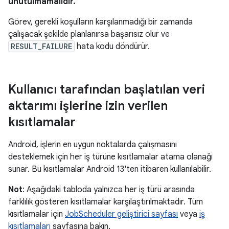
unutulmamalıdır.
Görev, gerekli koşulların karşılanmadığı bir zamanda
çalışacak şekilde planlanırsa başarısız olur ve
RESULT_FAILURE
hata kodu döndürür.
Kullanıcı tarafından başlatılan veri
aktarımı işlerine izin verilen
kısıtlamalar
Android, işlerin en uygun noktalarda çalışmasını
desteklemek için her iş türüne kısıtlamalar atama olanağı
sunar. Bu kısıtlamalar Android 13'ten itibaren kullanılabilir.
Not
: Aşağıdaki tabloda yalnızca her iş türü arasında
farklılık gösteren kısıtlamalar karşılaştırılmaktadır. Tüm
kısıtlamalar için
JobScheduler geliştirici sayfası
veya
iş
kısıtlamaları
sayfasına bakın.