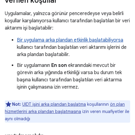
verilen koşullar
Uygulamalar, yalnızca görünür penceredeyse veya belirli
koşullar karşılanıyorsa kullanıcı tarafından başlatılan bir veri
aktarımı işi başlatabilir:
Bir uygulama arka plandan etkinlik başlatabiliyorsa
kullanıcı tarafından başlatılan veri aktarımı işlerini de
arka plandan başlatabilir.
Bir uygulamanın
En son
ekranındaki mevcut bir
görevin arka yığınında etkinliği varsa bu durum tek
başına kullanıcı tarafından başlatılan veri aktarma
işinin çalışmasına izin vermez.
Not:
UIDT işini arka plandan başlatma
koşullarının
ön plan
hizmetlerini arka plandan başlatmasına
izin veren muafiyetler ile
aynı olmadığı