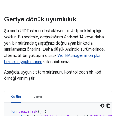
Geriye dönük uyumluluk
Şu anda UIDT işlerini destekleyen bir Jetpack kitaplığı
yoktur. Bu nedenle, değişikliğinizi Android 14 veya daha
yeni bir sürümde çalıştığınızı doğrulayan bir kodla
sınırlamanızı öneririz. Daha düşük Android sürümlerinde,
alternatif bir yaklaşım olarak
WorkManager'ın ön plan
hizmeti uygulamasını
kullanabilirsiniz.
Aşağıda, uygun sistem sürümünü kontrol eden bir kod
örneği verilmiştir:
Kotlin
Java
fun
beginTask
()
{