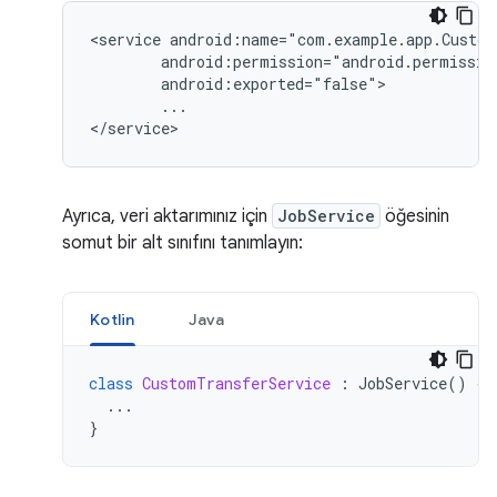
<service
...

Ayrıca, veri aktarımınız için
JobService
öğesinin
somut bir alt sınıfını tanımlayın:
Kotlin
Java
class
CustomTransferService
:
JobService
()
{
...
}