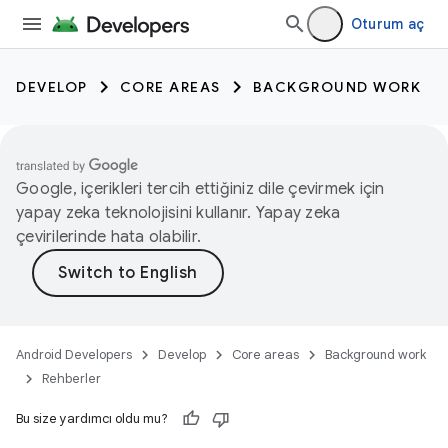
Oturum aç
DEVELOP
CORE AREAS
BACKGROUND WORK
Google, içerikleri tercih ettiğiniz dile çevirmek için
yapay zeka teknolojisini kullanır. Yapay zeka
çevirilerinde hata olabilir.
Android Developers
Develop
Core areas
Background work
Rehberler
Bu size yardımcı oldu mu?