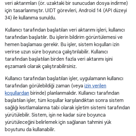
veri aktarımları (ör. uzaktaki bir sunucudan dosya indirme)
için tasarlanmıştır. UIDT görevleri, Android 14 (API düzeyi
34) ile kullanıma sunuldu.
Kullanıcı tarafından başlatılan veri aktarımı işleri, kullanıcı
tarafından başlatılır. Bu işlerin bildirim görüntülemesi ve
hemen başlaması gerekir. Bu işler, sistem koşulları izin
verirse uzun süre boyunca çalıştırılabilir. Kullanıcı
tarafından başlatılan birden fazla veri aktarımı işini
eşzamanlı olarak çalıştırabilirsiniz.
Kullanıcı tarafından başlatılan işler, uygulamanın kullanıcı
tarafından görülebildiği zaman (veya
izin verilen
koşullardan
birinde) planlanmalıdır. Kullanıcı tarafından
başlatılan işler, tüm koşullar karşılandıktan sonra sistem
sağlığı kısıtlamalarına tabi olarak işletim sistemi tarafından
yürütülebilir. Sistem, işin ne kadar süre boyunca
yürütüleceğini belirlemek için sağlanan tahmini yük
boyutunu da kullanabilir.