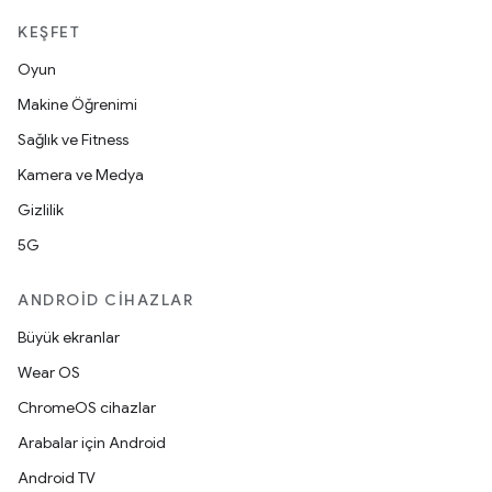
KEŞFET
Oyun
Makine Öğrenimi
Sağlık ve Fitness
Kamera ve Medya
Gizlilik
5G
ANDROID CIHAZLAR
Büyük ekranlar
Wear OS
ChromeOS cihazlar
Arabalar için Android
Android TV