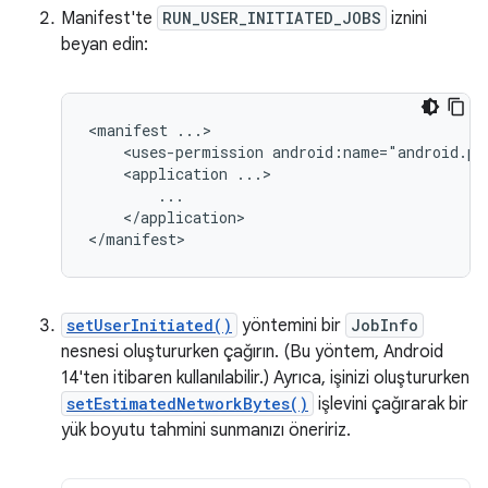
Manifest'te
RUN_USER_INITIATED_JOBS
iznini
beyan edin:
<manifest
<uses-permission
android:name="android.pe
<application
</application>

setUserInitiated()
yöntemini bir
JobInfo
nesnesi oluştururken çağırın. (Bu yöntem, Android
14'ten itibaren kullanılabilir.) Ayrıca, işinizi oluştururken
setEstimatedNetworkBytes()
işlevini çağırarak bir
yük boyutu tahmini sunmanızı öneririz.