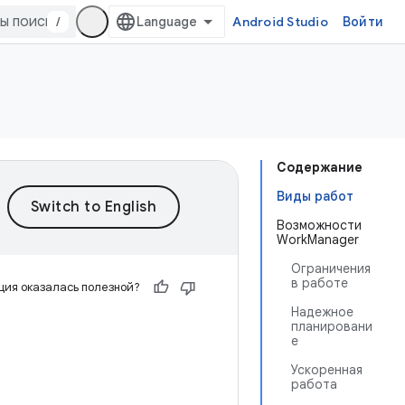
/
Android Studio
Войти
Содержание
Виды работ
Возможности
WorkManager
Ограничения
в работе
ия оказалась полезной?
Надежное
планировани
е
Ускоренная
работа