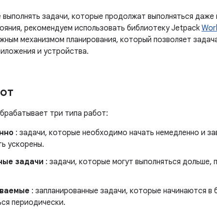
е выполнять задачи, которые продолжат выполняться даже
ояния, рекомендуем использовать библиотеку Jetpack
Wor
жным механизмом планирования, который позволяет задач
риложения и устройства.
от
брабатывает три типа работ:
нно
: задачи, которые необходимо начать немедленно и за
ть ускорены.
ные задачи
: задачи, которые могут выполняться дольше,
ваемые
: запланированные задачи, которые начинаются в 
ься периодически.