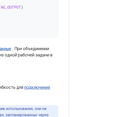
TAG_OUTPUT
)
данные
. При объединении
из одной рабочей задачи в
ибкость для
подключения
ев использования, они не
ач, запланированных через