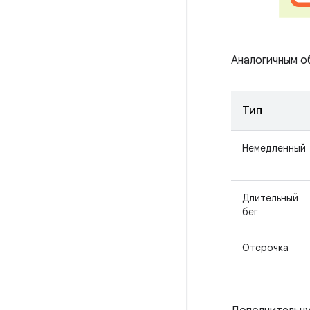
Аналогичным о
Тип
Немедленный
Длительный
бег
Отсрочка