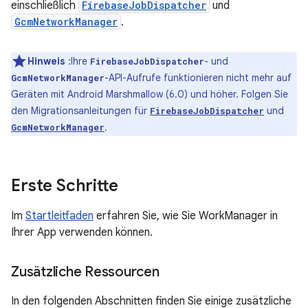
einschließlich
FirebaseJobDispatcher
und
GcmNetworkManager
.
Hinweis
:Ihre
- und
FirebaseJobDispatcher
-API-Aufrufe funktionieren nicht mehr auf
GcmNetworkManager
Geräten mit Android Marshmallow (6.0) und höher. Folgen Sie
den Migrationsanleitungen für
und
FirebaseJobDispatcher
.
GcmNetworkManager
Erste Schritte
Im
Startleitfaden
erfahren Sie, wie Sie WorkManager in
Ihrer App verwenden können.
Zusätzliche Ressourcen
In den folgenden Abschnitten finden Sie einige zusätzliche