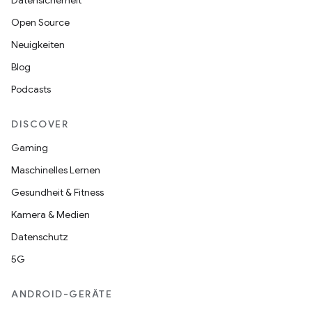
Datensicherheit
Open Source
Neuigkeiten
Blog
Podcasts
DISCOVER
Gaming
Maschinelles Lernen
Gesundheit & Fitness
Kamera & Medien
Datenschutz
5G
ANDROID-GERÄTE