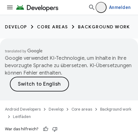
Anmelden
DEVELOP
CORE AREAS
BACKGROUND WORK
Google verwendet KI-Technologie, um Inhalte in Ihre
bevorzugte Sprache zu übersetzen. KI-Übersetzungen
können Fehler enthalten.
Android Developers
Develop
Core areas
Background work
Leitfäden
War das hilfreich?