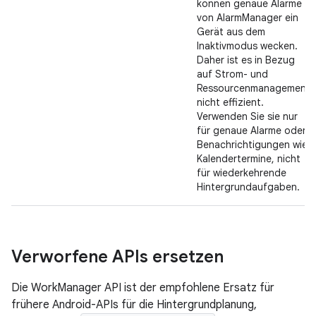
können genaue Alarme
von AlarmManager ein
Gerät aus dem
Inaktivmodus wecken.
Daher ist es in Bezug
auf Strom- und
Ressourcenmanagement
nicht effizient.
Verwenden Sie sie nur
für genaue Alarme oder
Benachrichtigungen wie
Kalendertermine, nicht
für wiederkehrende
Hintergrundaufgaben.
Verworfene APIs ersetzen
Die WorkManager API ist der empfohlene Ersatz für
frühere Android-APIs für die Hintergrundplanung,