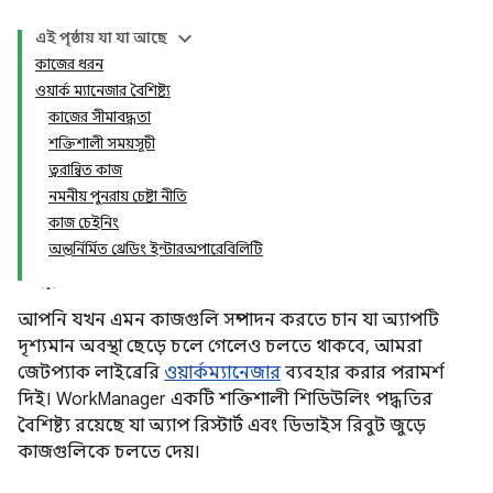
এই পৃষ্ঠায় যা যা আছে
কাজের ধরন
ওয়ার্ক ম্যানেজার বৈশিষ্ট্য
কাজের সীমাবদ্ধতা
শক্তিশালী সময়সূচী
ত্বরান্বিত কাজ
নমনীয় পুনরায় চেষ্টা নীতি
কাজ চেইনিং
অন্তর্নির্মিত থ্রেডিং ইন্টারঅপারেবিলিটি
আপনি যখন এমন কাজগুলি সম্পাদন করতে চান যা অ্যাপটি
দৃশ্যমান অবস্থা ছেড়ে চলে গেলেও চলতে থাকবে, আমরা
জেটপ্যাক লাইব্রেরি
ওয়ার্কম্যানেজার
ব্যবহার করার পরামর্শ
দিই। WorkManager একটি শক্তিশালী শিডিউলিং পদ্ধতির
বৈশিষ্ট্য রয়েছে যা অ্যাপ রিস্টার্ট এবং ডিভাইস রিবুট জুড়ে
কাজগুলিকে চলতে দেয়।