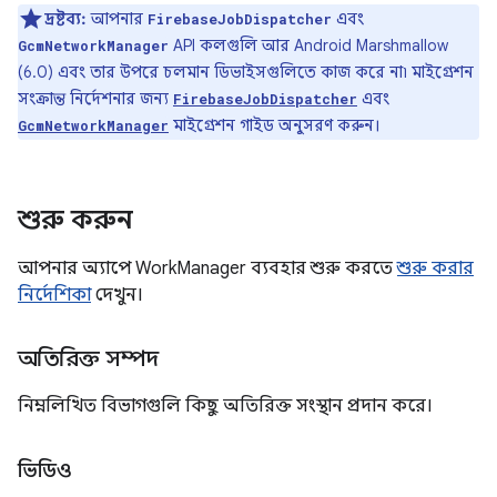
দ্রষ্টব্য:
আপনার
এবং
FirebaseJobDispatcher
API কলগুলি আর Android Marshmallow
GcmNetworkManager
(6.0) এবং তার উপরে চলমান ডিভাইসগুলিতে কাজ করে না৷ মাইগ্রেশন
সংক্রান্ত নির্দেশনার জন্য
এবং
FirebaseJobDispatcher
মাইগ্রেশন গাইড অনুসরণ করুন।
GcmNetworkManager
শুরু করুন
আপনার অ্যাপে WorkManager ব্যবহার শুরু করতে
শুরু করার
নির্দেশিকা
দেখুন।
অতিরিক্ত সম্পদ
নিম্নলিখিত বিভাগগুলি কিছু অতিরিক্ত সংস্থান প্রদান করে।
ভিডিও