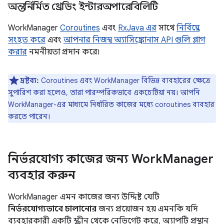
অন্তর্নির্মিত থ্রেডিং ইন্টারঅপারেবিলিটি
WorkManager
Coroutines
এবং
RxJava এর
সাথে
নির্বিঘ্নে
সংহত করে
এবং
আপনার নিজস্ব অ্যাসিঙ্ক্রোনাস API গুলি প্লাগ
করার
নমনীয়তা প্রদান করে৷
দ্রষ্টব্য:
Coroutines এবং WorkManager বিভিন্ন ব্যবহারের ক্ষেত্রে
সুপারিশ করা হলেও, তারা পারস্পরিকভাবে একচেটিয়া নয়। আপনি
WorkManager-এর মাধ্যমে নির্ধারিত কাজের মধ্যে coroutines ব্যবহার
করতে পারেন।
নির্ভরযোগ্য কাজের জন্য Work
Manager
ব্যবহার করুন
WorkManager এমন কাজের জন্য উদ্দিষ্ট যেটি
নির্ভরযোগ্যভাবে চালানোর
জন্য প্রয়োজন হয় এমনকি যদি
ব্যবহারকারী একটি স্ক্রীন থেকে নেভিগেট করে, অ্যাপটি প্রস্থান