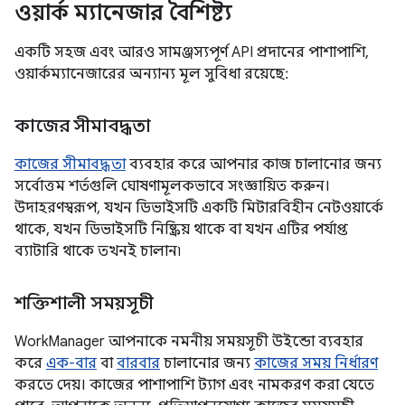
ওয়ার্ক ম্যানেজার বৈশিষ্ট্য
একটি সহজ এবং আরও সামঞ্জস্যপূর্ণ API প্রদানের পাশাপাশি,
ওয়ার্কম্যানেজারের অন্যান্য মূল সুবিধা রয়েছে:
কাজের সীমাবদ্ধতা
কাজের সীমাবদ্ধতা
ব্যবহার করে আপনার কাজ চালানোর জন্য
সর্বোত্তম শর্তগুলি ঘোষণামূলকভাবে সংজ্ঞায়িত করুন।
উদাহরণস্বরূপ, যখন ডিভাইসটি একটি মিটারবিহীন নেটওয়ার্কে
থাকে, যখন ডিভাইসটি নিষ্ক্রিয় থাকে বা যখন এটির পর্যাপ্ত
ব্যাটারি থাকে তখনই চালান৷
শক্তিশালী সময়সূচী
WorkManager আপনাকে নমনীয় সময়সূচী উইন্ডো ব্যবহার
করে
এক-বার
বা
বারবার
চালানোর জন্য
কাজের সময় নির্ধারণ
করতে দেয়। কাজের পাশাপাশি ট্যাগ এবং নামকরণ করা যেতে