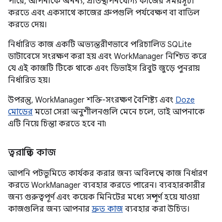
পারে, আপনাকে অনন্য, প্রতিস্থাপনযোগ্য কাজের সময়সূচী
করতে এবং একসাথে কাজের গ্রুপগুলি পর্যবেক্ষণ বা বাতিল
করতে দেয়।
নির্ধারিত কাজ একটি অভ্যন্তরীণভাবে পরিচালিত SQLite
ডাটাবেসে সংরক্ষণ করা হয় এবং WorkManager নিশ্চিত করে
যে এই কাজটি টিকে থাকে এবং ডিভাইস রিবুট জুড়ে পুনরায়
নির্ধারিত হয়।
উপরন্তু, WorkManager শক্তি-সংরক্ষণ বৈশিষ্ট্য এবং
Doze
মোডের
মতো সেরা অনুশীলনগুলি মেনে চলে, তাই আপনাকে
এটি নিয়ে চিন্তা করতে হবে না৷
ত্বরান্বিত কাজ
আপনি পটভূমিতে কার্যকর করার জন্য অবিলম্বে কাজ নির্ধারণ
করতে WorkManager ব্যবহার করতে পারেন। ব্যবহারকারীর
জন্য গুরুত্বপূর্ণ এবং কয়েক মিনিটের মধ্যে সম্পূর্ণ হয়ে যাওয়া
কাজগুলির জন্য আপনার
দ্রুত কাজ
ব্যবহার করা উচিত।