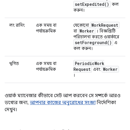
set
Expedited(
)
কল
করুন।
Work
Request
লং রানিং
এক সময় বা
যেকোনো
Worker
পর্যায়ক্রমিক
বা
। বিজ্ঞপ্তিটি
পরিচালনা করতে ওয়ার্কারে
set
Foreground(
)
এ
কল করুন।
Periodic
Work
স্থগিত
এক সময় বা
Request
Worker
পর্যায়ক্রমিক
এবং
।
ওয়ার্ক ম্যানেজার কীভাবে সেট আপ করবেন সে সম্পর্কে আরও
তথ্যের জন্য,
আপনার কাজের অনুরোধের সংজ্ঞা
নির্দেশিকা
দেখুন।