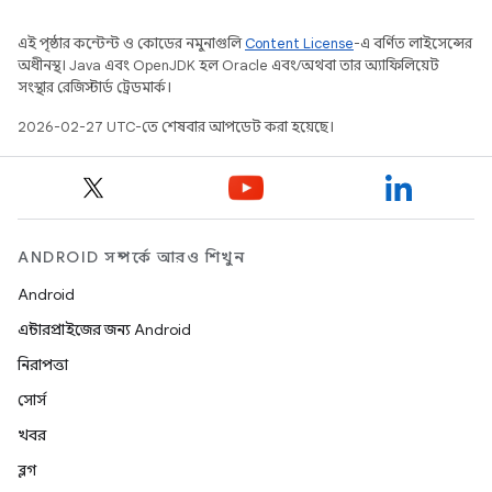
এই পৃষ্ঠার কন্টেন্ট ও কোডের নমুনাগুলি
Content License
-এ বর্ণিত লাইসেন্সের
অধীনস্থ। Java এবং OpenJDK হল Oracle এবং/অথবা তার অ্যাফিলিয়েট
সংস্থার রেজিস্টার্ড ট্রেডমার্ক।
2026-02-27 UTC-তে শেষবার আপডেট করা হয়েছে।
ANDROID সম্পর্কে আরও শিখুন
Android
এন্টারপ্রাইজের জন্য Android
নিরাপত্তা
সোর্স
খবর
ব্লগ