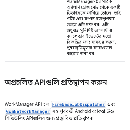
AlarmManager-এর সঠিক
অ্যালার্ম ডোজ মোড থেকে একটি
ডিভাইসকে জাগিয়ে তোলে। তাই
শক্তি এবং সম্পদ ব্যবস্থাপনার
ক্ষেত্রে এটি দক্ষ নয়। এটি
শুধুমাত্র সুনির্দিষ্ট অ্যালার্ম বা
ক্যালেন্ডার ইভেন্টের মতো
বিজ্ঞপ্তির জন্য ব্যবহার করুন,
পুনরাবৃত্তিমূলক ব্যাকগ্রাউন্ড
কাজের জন্য নয়।
অপ্রচলিত APIগুলি প্রতিস্থাপন করুন
WorkManager API হল
FirebaseJobDispatcher
এবং
GcmNetworkManager
সহ পূর্ববর্তী Android ব্যাকগ্রাউন্ড
শিডিউলিং APIগুলির জন্য প্রস্তাবিত প্রতিস্থাপন৷