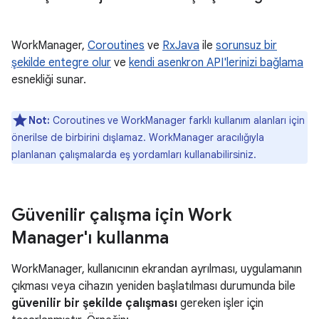
WorkManager,
Coroutines
ve
RxJava
ile
sorunsuz bir
şekilde entegre olur
ve
kendi asenkron API'lerinizi bağlama
esnekliği sunar.
Not:
Coroutines ve WorkManager farklı kullanım alanları için
önerilse de birbirini dışlamaz. WorkManager aracılığıyla
planlanan çalışmalarda eş yordamları kullanabilirsiniz.
Güvenilir çalışma için Work
Manager'ı kullanma
WorkManager, kullanıcının ekrandan ayrılması, uygulamanın
çıkması veya cihazın yeniden başlatılması durumunda bile
güvenilir bir şekilde çalışması
gereken işler için