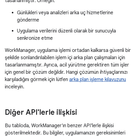
tasarlanmıştır. Örneğin:
Günlükleri veya analizleri arka uç hizmetlerine
gönderme
Uygulama verilerini düzenli olarak bir sunucuyla
senkronize etme
WorkManager, uygulama işlemi ortadan kalkarsa güvenli bir
şekilde sonlandırılabilen işlem içi arka plan çalışmaları için
tasarlanmamıştır. Ayrıca, acil yürütme gerektiren tüm işler
için genel bir çözüm değildir. Hangi çözümün ihtiyaçlarınızı
karşıladığını görmek için lütfen
arka plan işleme kılavuzunu
inceleyin.
Diğer API'lerle ilişkisi
Bu tabloda, WorkManager'ın benzer API'lerle ilişkisi
gösterilmektedir. Bu bilgiler, uygulamanızın gereksinimleri