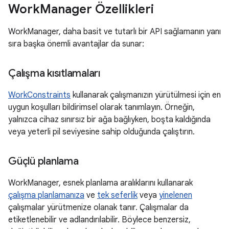
Work
Manager Özellikleri
WorkManager, daha basit ve tutarlı bir API sağlamanın yanı
sıra başka önemli avantajlar da sunar:
Çalışma kısıtlamaları
WorkConstraints
kullanarak çalışmanızın yürütülmesi için en
uygun koşulları bildirimsel olarak tanımlayın. Örneğin,
yalnızca cihaz sınırsız bir ağa bağlıyken, boşta kaldığında
veya yeterli pil seviyesine sahip olduğunda çalıştırın.
Güçlü planlama
WorkManager, esnek planlama aralıklarını kullanarak
çalışma planlamanıza
ve
tek seferlik
veya
yinelenen
çalışmalar yürütmenize olanak tanır. Çalışmalar da
etiketlenebilir ve adlandırılabilir. Böylece benzersiz,