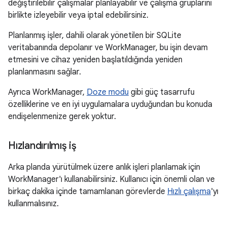
değiştirilebilir çalışmalar planlayabilir ve çalışma gruplarını
birlikte izleyebilir veya iptal edebilirsiniz.
Planlanmış işler, dahili olarak yönetilen bir SQLite
veritabanında depolanır ve WorkManager, bu işin devam
etmesini ve cihaz yeniden başlatıldığında yeniden
planlanmasını sağlar.
Ayrıca WorkManager,
Doze modu
gibi güç tasarrufu
özelliklerine ve en iyi uygulamalara uyduğundan bu konuda
endişelenmenize gerek yoktur.
Hızlandırılmış iş
Arka planda yürütülmek üzere anlık işleri planlamak için
WorkManager'ı kullanabilirsiniz. Kullanıcı için önemli olan ve
birkaç dakika içinde tamamlanan görevlerde
Hızlı çalışma
'yı
kullanmalısınız.