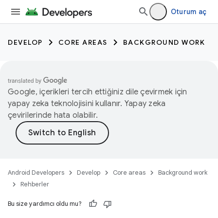
Oturum aç
DEVELOP
CORE AREAS
BACKGROUND WORK
Google, içerikleri tercih ettiğiniz dile çevirmek için
yapay zeka teknolojisini kullanır. Yapay zeka
çevirilerinde hata olabilir.
Android Developers
Develop
Core areas
Background work
Rehberler
Bu size yardımcı oldu mu?