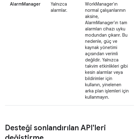
AlarmManager
Yalnızca
WorkManager'ın
alarmlar.
normal çalışanlarının
aksine,
AlarmManager'ın tam
alarmları cihazı uyku
modundan çıkarır. Bu
nedenle, güç ve
kaynak yönetimi
açısından verimli
değildir. Yalnızca
takvim etkinlikleri gibi
kesin alarmlar veya
bildirimler için
kullanın, yinelenen
arka plan işlemleri için
kullanmayın.
Desteği sonlandırılan API'leri
değiştirme