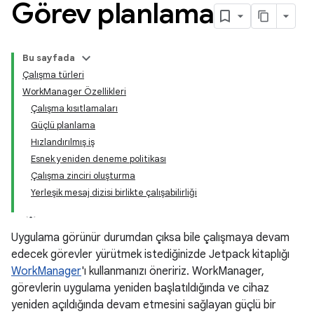
Görev planlama
Bu sayfada
Çalışma türleri
WorkManager Özellikleri
Çalışma kısıtlamaları
Güçlü planlama
Hızlandırılmış iş
Esnek yeniden deneme politikası
Çalışma zinciri oluşturma
Yerleşik mesaj dizisi birlikte çalışabilirliği
Uygulama görünür durumdan çıksa bile çalışmaya devam
edecek görevler yürütmek istediğinizde Jetpack kitaplığı
WorkManager
'ı kullanmanızı öneririz. WorkManager,
görevlerin uygulama yeniden başlatıldığında ve cihaz
yeniden açıldığında devam etmesini sağlayan güçlü bir