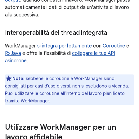
output
. Quando concateni il lavoro, WorkManager passa
automaticamente i dati di output da un'attività di lavoro
alla successiva.
Interoperabilità dei thread integrata
WorkManager
si integra perfettamente
con
Coroutine
e
RxJava
e offre la flessibilità di
collegare le tue API
asincrone
.
Nota:
sebbene le coroutine e WorkManager siano
consigliati per casi d'uso diversi, non si escludono a vicenda.
Puoi utilizzare le coroutine all'interno del lavoro pianificato
tramite WorkManager.
Utilizzare Work
Manager per un
lavoro affidabile