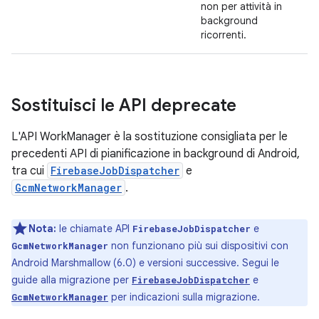
non per attività in
background
ricorrenti.
Sostituisci le API deprecate
L'API WorkManager è la sostituzione consigliata per le
precedenti API di pianificazione in background di Android,
tra cui
FirebaseJobDispatcher
e
GcmNetworkManager
.
Nota:
le chiamate API
e
FirebaseJobDispatcher
non funzionano più sui dispositivi con
GcmNetworkManager
Android Marshmallow (6.0) e versioni successive. Segui le
guide alla migrazione per
e
FirebaseJobDispatcher
per indicazioni sulla migrazione.
GcmNetworkManager