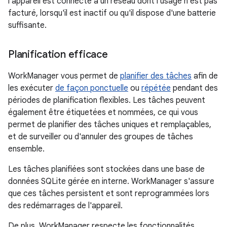
l'appareil est connecté à un réseau dont l'usage n'est pas
facturé, lorsqu'il est inactif ou qu'il dispose d'une batterie
suffisante.
Planification efficace
WorkManager vous permet de
planifier des tâches
afin de
les exécuter
de façon ponctuelle
ou
répétée
pendant des
périodes de planification flexibles. Les tâches peuvent
également être étiquetées et nommées, ce qui vous
permet de planifier des tâches uniques et remplaçables,
et de surveiller ou d'annuler des groupes de tâches
ensemble.
Les tâches planifiées sont stockées dans une base de
données SQLite gérée en interne. WorkManager s'assure
que ces tâches persistent et sont reprogrammées lors
des redémarrages de l'appareil.
De plus, WorkManager respecte les fonctionnalités