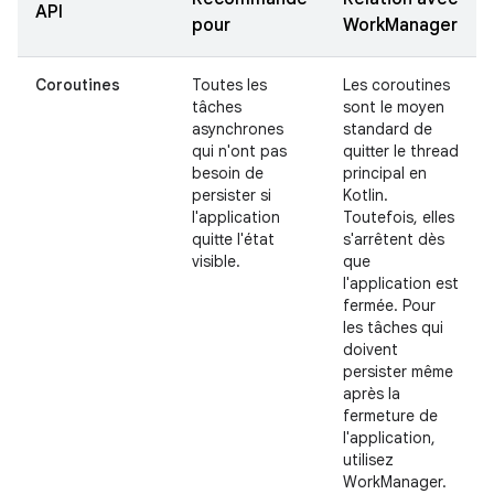
API
pour
WorkManager
Coroutines
Toutes les
Les coroutines
tâches
sont le moyen
asynchrones
standard de
qui n'ont pas
quitter le thread
besoin de
principal en
persister si
Kotlin.
l'application
Toutefois, elles
quitte l'état
s'arrêtent dès
visible.
que
l'application est
fermée. Pour
les tâches qui
doivent
persister même
après la
fermeture de
l'application,
utilisez
WorkManager.