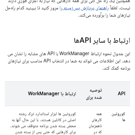
همچنین یک راه حل کلی برای همه کارهایی که نیاز به اجرای فوری دارند
نیست. لطفاً
راهنمای پردازش پس‌زمینه را
مرور کنید تا ببینید کدام راه‌حل
نیازهای شما را برآورده می‌کند.
ارتباط با سایر APIها
این جدول نحوه ارتباط WorkManager با API های مشابه را نشان می
دهد. این اطلاعات می تواند به شما در انتخاب API مناسب برای نیازهای
برنامه کمک کند.
توصیه
API
ارتباط با WorkManager
شده برای
کوروتین
همه
کوروتین ها ابزار استاندارد ترک رشته
ها
کارهای
اصلی در کاتلین هستند. با این حال، آنها به
ناهمزمان
محض بسته شدن برنامه متوقف می شوند.
که در
برای کارهایی که حتی پس از بسته شدن