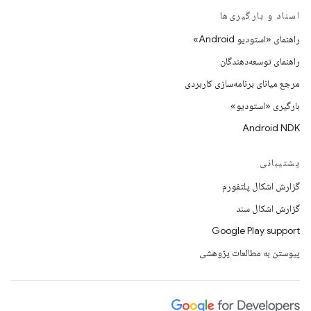
اسناد و بارگیری‌ها
راهنمای «استودیو Android»
راهنمای توسعه‌دهندگان
مرجع میانای برنامه‌سازی کاربردی
بارگیری «استودیو»
Android NDK
پشتیبانی
گزارش اشکال پلتفورم
گزارش اشکال سند
Google Play support
پیوستن به مطالعات پژوهشی