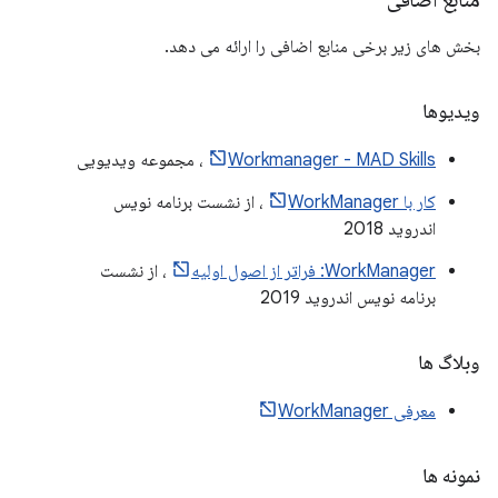
بخش های زیر برخی منابع اضافی را ارائه می دهد.
ویدیوها
Workmanager - MAD Skills
، مجموعه ویدیویی
کار با WorkManager
، از نشست برنامه نویس
اندروید 2018
WorkManager: فراتر از اصول اولیه
، از نشست
برنامه نویس اندروید 2019
وبلاگ ها
معرفی WorkManager
نمونه ها