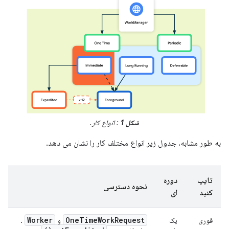
شکل 1
: انواع کار.
به طور مشابه، جدول زیر انواع مختلف کار را نشان می دهد.
تایپ
دوره
نحوه دسترسی
کنید
ای
Worker
One
Time
Work
Request
فوری
یک
و
.