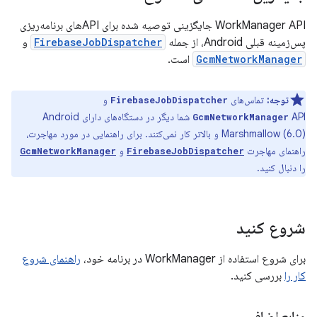
WorkManager API جایگزینی توصیه شده برای APIهای برنامه‌ریزی
پس‌زمینه قبلی Android، از جمله
FirebaseJobDispatcher
و
GcmNetworkManager
است.
توجه:
تماس‌های
و
FirebaseJobDispatcher
API شما دیگر در دستگاه‌های دارای Android
GcmNetworkManager
Marshmallow (6.0) و بالاتر کار نمی‌کنند. برای راهنمایی در مورد مهاجرت،
راهنمای مهاجرت
و
GcmNetworkManager
FirebaseJobDispatcher
را دنبال کنید.
شروع کنید
برای شروع استفاده از WorkManager در برنامه خود،
راهنمای شروع
کار را
بررسی کنید.
منابع اضافی