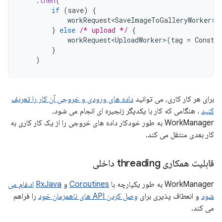
.
then
(
if
(
save
)
{
workRequest<SaveImageToGalleryWorker>
(
}
else
/* upload */
{
workRequest<UploadWorker>
(
tag
=
Consta
}
)
برای هر کار کاری، می توانید
داده های ورودی و خروجی آن کار را تعریف
کنید
. هنگامی که کار با یکدیگر زنجیره ای انجام می شود،
WorkManager به طور خودکار داده های خروجی را از یک کار کاری به
کار بعدی منتقل می کند.
قابلیت همکاری threading داخلی
WorkManager به طور یکپارچه با
Coroutines
و
RxJava
ادغام می
شود
و انعطاف پذیری برای
وصل کردن API های ناهمزمان خود
را فراهم
می کند.