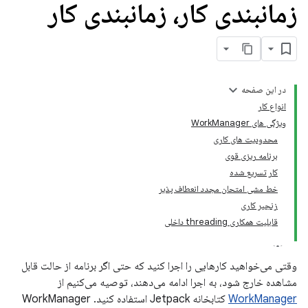
زمانبندی کار، زمانبندی کار
در این صفحه
انواع کار
ویژگی های WorkManager
محدودیت های کاری
برنامه ریزی قوی
کار تسریع شده
خط مشی امتحان مجدد انعطاف پذیر
زنجیر کاری
قابلیت همکاری threading داخلی
وقتی می‌خواهید کارهایی را اجرا کنید که حتی اگر برنامه از حالت قابل
مشاهده خارج شود، به اجرا ادامه می‌دهند، توصیه می‌کنیم از
WorkManager
کتابخانه Jetpack استفاده کنید. WorkManager