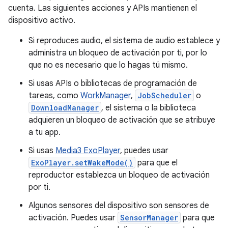
cuenta. Las siguientes acciones y APIs mantienen el
dispositivo activo.
Si reproduces audio, el sistema de audio establece y
administra un bloqueo de activación por ti, por lo
que no es necesario que lo hagas tú mismo.
Si usas APIs o bibliotecas de programación de
tareas, como
WorkManager
,
JobScheduler
o
DownloadManager
, el sistema o la biblioteca
adquieren un bloqueo de activación que se atribuye
a tu app.
Si usas
Media3 ExoPlayer
, puedes usar
ExoPlayer.setWakeMode()
para que el
reproductor establezca un bloqueo de activación
por ti.
Algunos sensores del dispositivo son sensores de
activación. Puedes usar
SensorManager
para que