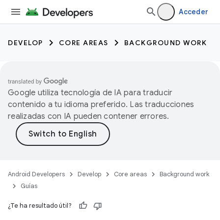
Acceder
DEVELOP
CORE AREAS
BACKGROUND WORK
Google utiliza tecnología de IA para traducir
contenido a tu idioma preferido. Las traducciones
realizadas con IA pueden contener errores.
Android Developers
Develop
Core areas
Background work
Guías
¿Te ha resultado útil?