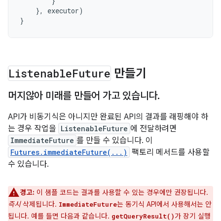
}
},
executor
)
}
Listenable
Future
만들기
머지않아 미래를 만들어 가고 있습니다
.
API가 비동기식은 아니지만 완료된 API의 결과를 래핑해야 하
는 경우 작업을
ListenableFuture
에 전달하려면
ImmediateFuture
를 만들 수 있습니다. 이
Futures.immediateFuture(...)
팩토리 메서드를 사용할
수 있습니다.
경고:
이 샘플 코드는 결과를 사용할 수 있는 경우에만 권장됩니다.
즉시
삭제됩니다.
는 동기식 API에서 사용해서는 안
ImmediateFuture
됩니다. 예를 들면 다음과 같습니다.
가 장기 실행
getQueryResult()