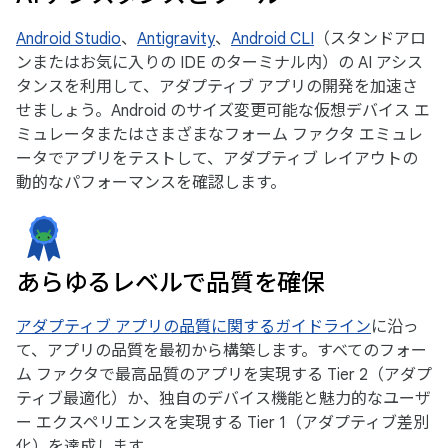
Android Studio
、
Antigravity
、
Android CLI
（スタンドアロ
ンまたはお気に入りの IDE のターミナル内）の AI アシス
タンスを利用して、アダプティブ アプリの開発を加速さ
せましょう。Android のサイズ変更可能な仮想デバイス エ
ミュレータまたはさまざまなフォーム ファクタ エミュレ
ータでアプリをテストして、アダプティブ レイアウトの
動的なパフォーマンスを確認します。
あらゆるレベルで品質を確保
アダプティブ アプリの品質に関するガイドライン
に沿っ
て、アプリの品質を最初から構築します。すべてのフォー
ム ファクタで最高品質のアプリを実現する Tier 2（アダプ
ティブ最適化）か、独自のデバイス機能と魅力的なユーザ
ー エクスペリエンスを実現する Tier 1（アダプティブ差別
化）を達成します。