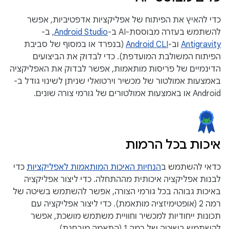
כדי להאיץ את הפיתוח של אפליקציות אדפטיביות, אפשר
להשתמש בעזרה מבוססת-AI ב-
Android Studio
, ב-
Antigravity
וב-
Android CLI
(בנפרד או במסוף של סביבת
הפיתוח המשולבת המועדפת). כדי לבדוק את הביצועים
הדינמיים של פריסות מותאמות, אפשר לבדוק את האפליקציה
באמצעות אמולטור של מכשיר וירטואלי שניתן לשינוי גודל ב-
Android או באמצעות אמולטורים של גורמי צורה שונים.
איכות בכל הרמות
כדאי להשתמש ב
הנחיות האיכות המותאמות לאפליקציות
כדי
לבנות אפליקציה איכותית מההתחלה. כדי ליצור אפליקציה
באיכות גבוהה בכל גורמי הצורה, אפשר להשתמש בשיטה של
רמה 2 (אופטימיזציה מותאמת). כדי ליצור אפליקציה עם
תכונות ייחודיות למכשיר וחוויית משתמש מושכת, אפשר
להשתמש בשיטה של רמה 1 (התאמה מובחנת).