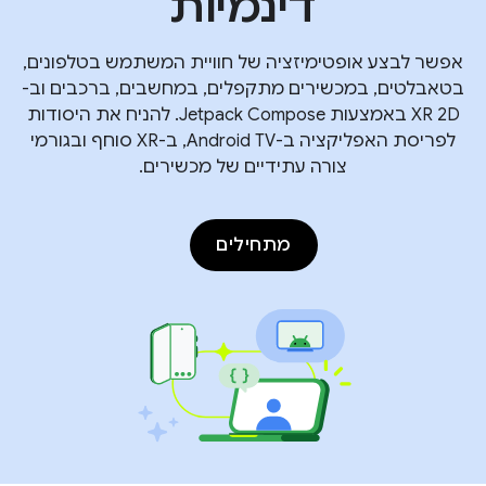
דינמיות
אפשר לבצע אופטימיזציה של חוויית המשתמש בטלפונים,
בטאבלטים, במכשירים מתקפלים, במחשבים, ברכבים וב-
XR 2D באמצעות Jetpack Compose. להניח את היסודות
לפריסת האפליקציה ב-Android TV, ב-XR סוחף ובגורמי
צורה עתידיים של מכשירים.
מתחילים