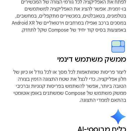
לפתח את האפליקציה לכל גורמי הצורה של המכשירים
בו-זמנית. אפשר להציג את האפליקציה למשתמשים
בטלפונים, בטאבלטים, במכשירים מתקפלים, במחשבים,
במסכים ברכב ואפילו במרחבים וירטואליים של Android XR
באמצעות בסיס קוד יחיד של Compose שקל לתחזק.
ממשק משתמש דינמי
ליצור פריסות שמותאמות לכל מסך או לכל גודל או כיוון של
חלון אפליקציה. כדי לנצל את שטח התצוגה הזמין בצורה
הטובה ביותר, אפשר להשתמש בפריסות קנוניות וברכיבי
ממשק משתמש של Compose שמשתנים באופן אוטומטי
בהתאם לממדי התצוגה.
כלים מבוססי-AI