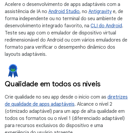
Acelere o desenvolvimento de apps adaptáveis com a
assistência de IA no
Android Studio
, no
Antigravity
e, de
forma independente ou no terminal do seu ambiente de
desenvolvimento integrado favorito, na
CLI do Android
.
Teste seu app com o emulador de dispositivo virtual
redimensionável do Android ou com vários emuladores de
formato para verificar o desempenho dinâmico dos
layouts adaptáveis.
Qualidade em todos os níveis
Crie qualidade no seu app desde o início com as
diretrizes
de qualidade de apps adaptáveis
. Alcance o nível 2
(otimizado adaptável) para um app de alta qualidade em
todos os formatos ou o nível 1 (diferenciado adaptável)
para recursos exclusivos do dispositivo e uma
experiência do usuário atraente.