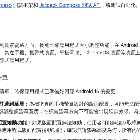
resso
測試框架和
Jetpack Compose 測試 API
，將測試自動化
裝置螢幕方向、長寬比或應用程式大小調整功能，在 Android 
。為在手機、摺疊式裝置、平板電腦、ChromeOS 裝置等裝
整式應用程式。
清單
單，確保應用程式已準備好因應 Android 16 的變更：
 元件遭到延展：
為標準直向手機螢幕設計的版面配置，可能無法配
 元素填滿整個螢幕寬度，在橫向螢幕方向下可能會出現延展效果。
配置捲動功能：
如果版面配置無法捲動，使用者可能無法存取橫向
用應用程式版面配置捲動功能，確認無論螢幕高度為何，所有內