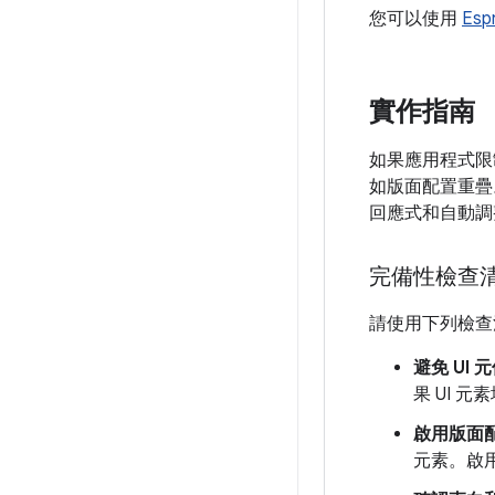
您可以使用
Esp
實作指南
如果應用程式限制
如版面配置重疊
回應式和自動調
完備性檢查
請使用下列檢查清
避免 UI
果 UI
啟用版面
元素。啟