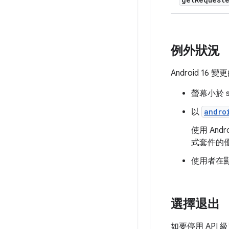
例外狀況
Android 16
螢幕小於 
以
andro
使用 And
式套件的
使用者在
選擇退出
如要停用 API 