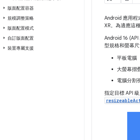
版面配置容器
Android 
規模調整策略
XR。為適應這
版面配置模式
Android 
自訂版面配置
型規格和螢幕尺寸
裝置專屬支援
平板電腦
大螢幕摺
電腦分割視
指定目標 API
resizeableAc