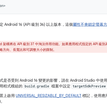
ndroid 16 (API 級別 36) 以上版本，這個
屬性不會鎖定螢幕
oid 架構將在 API 級別 37 中淘汰停用功能。如果應用程式指定的 API 級別為
略方向、長寬比和可調整大小的限制。
到 Android 16 變更的影響，請在 Android Studio 中使用 Pixel
應用程式模組的
build.gradle
檔案中設定
targetSdkPreview
裝置上啟用
UNIVERSAL_RESIZABLE_BY_DEFAULT
標記，使用應用
)。