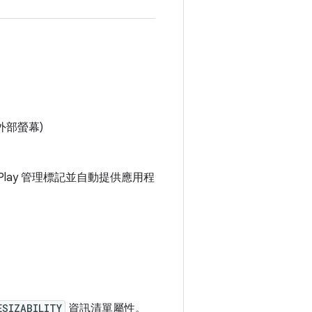
外部螢幕)
gle Play 管理標記並自動提供應用程
ESIZABILITY
資訊清單屬性。