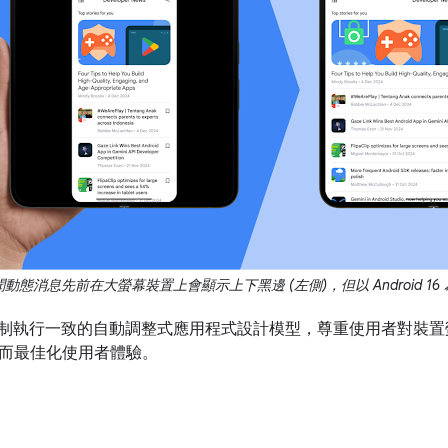
態消息先前在大螢幕裝置上會顯示上下黑邊 (左側)，但以 Android 16
16 會強制執行一致的自動調整式應用程式設計模型，尊重使用者對
而最佳化使用者體驗。