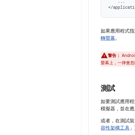
...

如果應用程式指定 A
轉螢幕
。
警告：
Andr
螢幕上，一律會忽
測試
如要測試應用程式是否受
模擬器，並在
或者，在測試
容性架構工具
」