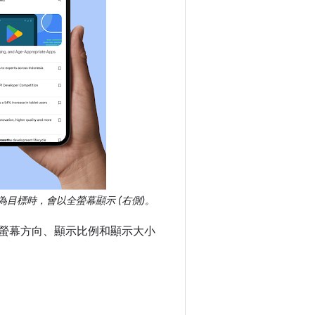
 為目標時，會以全螢幕顯示 (右側)。
裝置螢幕方向、顯示比例和顯示大小