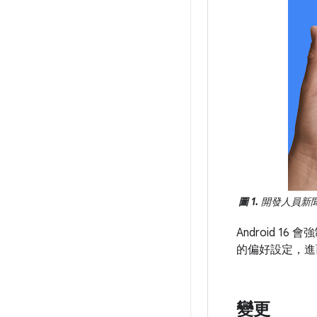
圖 1.
開發人員新聞動
Android 
的偏好設定，進
變更