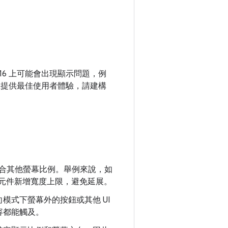
。
16 上可能會出現顯示問題，例
置上提供最佳使用者體驗，請建構
合其他螢幕比例。舉例來說，如
為元件新增寬度上限，避免延展。
模式下螢幕外的按鈕或其他 UI
容都能觸及。