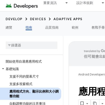
重要資訊
設計和規劃
DEVELOP
DEVICES
ADAPTIVE APPS
總覽
指南
品質指南
範例
教戰手冊
但可能會出
開始使用自適應應用程式
基礎知識
Android Developer
支援不同的螢幕尺寸
支援多視窗模式
應用
應用程式方向、顯示比例和大小調
整功能
自動調整功能的注意事項