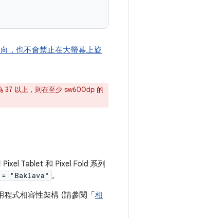
方向，也不會禁止在大螢幕上旋
 37 以上，則在至少 sw600dp 的
 Tablet 和 Pixel Fold 系列
 = "Baklava"
。
程式相容性架構 (請參閱「
相