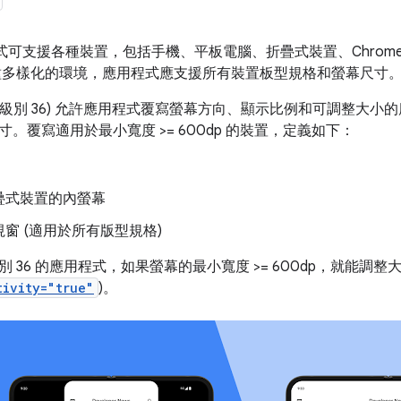
應用程式可支援各種裝置，包括手機、平板電腦、折疊式裝置、Chro
種多樣化的環境，應用程式應支援所有裝置板型規格和螢幕尺寸
16 (API 級別 36) 允許應用程式覆寫螢幕方向、顯示比例和可調
。覆寫適用於最小寬度 >= 600dp 的裝置，定義如下：
疊式裝置的內螢幕
窗 (適用於所有版型規格)
 級別 36 的應用程式，如果螢幕的最小寬度 >= 600dp，就能調
tivity="true"
)。