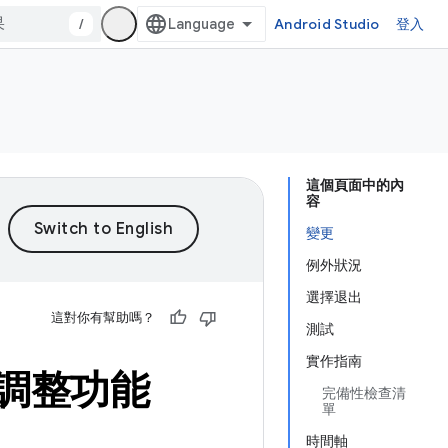
/
Android Studio
登入
這個頁面中的內
容
變更
例外狀況
選擇退出
這對你有幫助嗎？
測試
實作指南
調整功能
完備性檢查清
單
時間軸