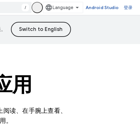
/
Android Studio
登录
误。
计应用
脑上阅读、在手腕上查看、
用。