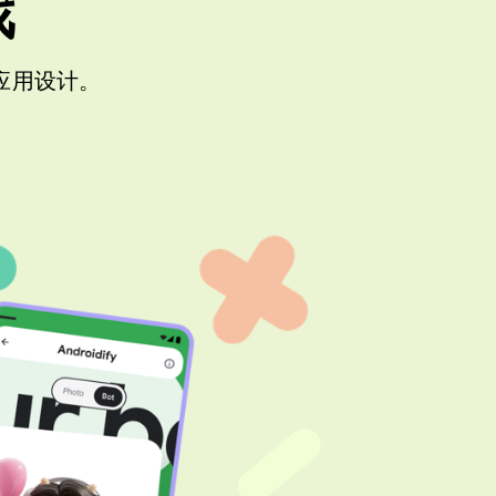
戏
代应用设计。