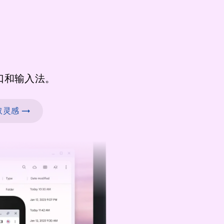
口和输入法。
灵感 →