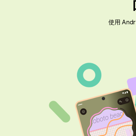
使用 An