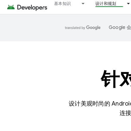
基本知识
设计和规划
Googl
针对
设计美观时尚的 And
连