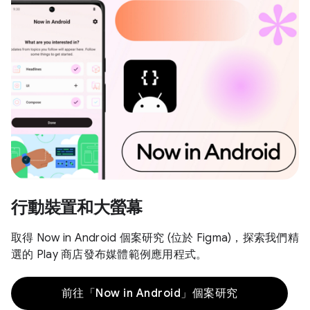
行動裝置和大螢幕
取得 Now in Android 個案研究 (位於 Figma)，探索我們精
選的 Play 商店發布媒體範例應用程式。
前往「Now in Android」個案研究