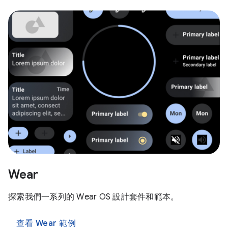
Wear
探索我們一系列的 Wear OS 設計套件和範本。
查看 Wear 範例