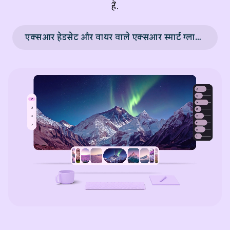
हैं.
एक्सआर हेडसेट और वायर वाले एक्सआर स्मार्ट ग्लास के लिए डिज़ाइन करना →