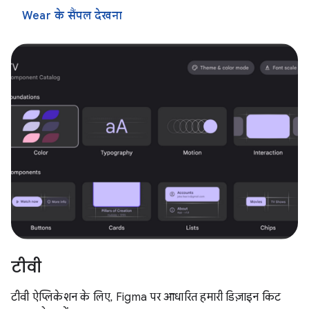
Wear के सैंपल देखना
टीवी
टीवी ऐप्लिकेशन के लिए, Figma पर आधारित हमारी डिज़ाइन किट