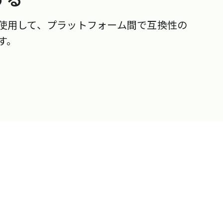
する
使用して、プラットフォーム間で互換性の
す。