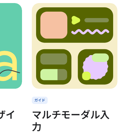
ガイド
ザイ
マルチモーダル入
力