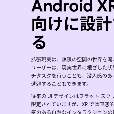
Android X
向けに設計
る
拡張現実は、無限の空間の世界を開
ユーザーは、現実世界に根ざした状
チタスクを行うことも、没入感のあ
逃避することもできます。
従来の UI デザインはフラット スク
限定されていますが、XR では直感
感のある自然なインタラクションの