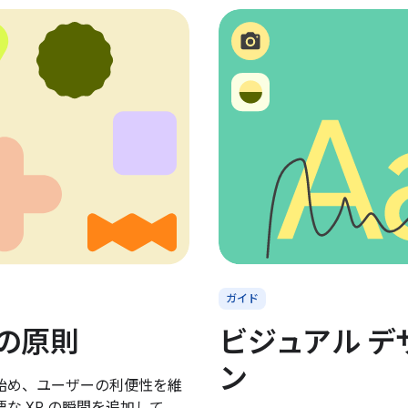
ガイド
の原則
ビジュアル デ
ン
始め、ユーザーの利便性を維