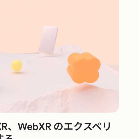
nXR、WebXR のエクスペリ