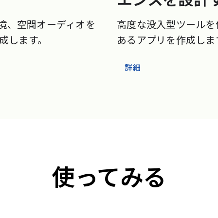
エンスを設計
環境、空間オーディオを
高度な没入型ツールを
成します。
あるアプリを作成しま
詳細
使ってみる