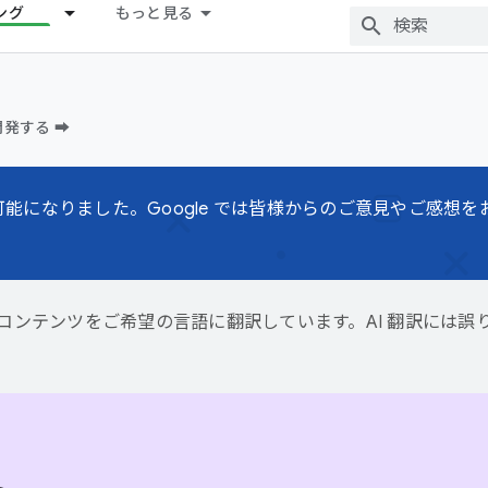
ング
もっと見る
発する ➡️
で利用可能になりました。Google では皆様からのご意見やご感想
用して、コンテンツをご希望の言語に翻訳しています。AI 翻訳には