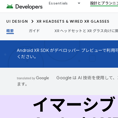
Essentials
設計とプランニ
UI DESIGN
XR HEADSETS & WIRED XR GLASSES
概要
ガイド
XR ヘッドセットと XR グラス向けに開
Android XR SDK がデベロッパー プレビュー
ください。
Google は AI 技術を使
ます。
イマーシブ