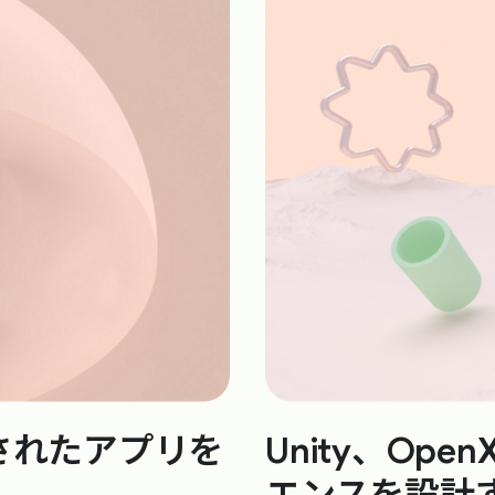
別化されたアプリを
Unity、Ope