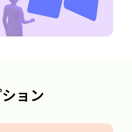
オプション