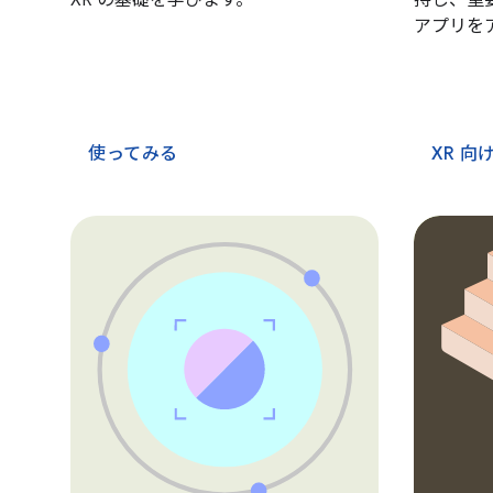
XR の基礎を学びます。
持し、重要
アプリを
使ってみる
XR 向