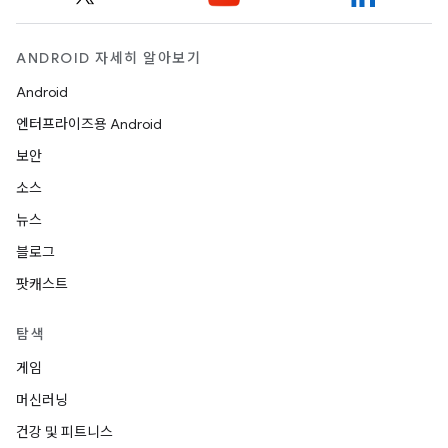
ANDROID 자세히 알아보기
Android
엔터프라이즈용 Android
보안
소스
뉴스
블로그
팟캐스트
탐색
게임
머신러닝
건강 및 피트니스