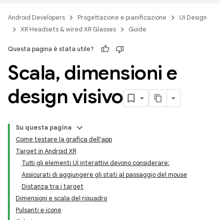
Android Developers
Progettazione e pianificazione
UI Design
XR Headsets & wired XR Glasses
Guide
Questa pagina è stata utile?
Scala
,
dimensioni e
design visivo
Su questa pagina
Come testare la grafica dell'app
Target in Android XR
Tutti gli elementi UI interattivi devono considerare:
Assicurati di aggiungere gli stati al passaggio del mouse
Distanza tra i target
Dimensioni e scala del riquadro
Pulsanti e icone