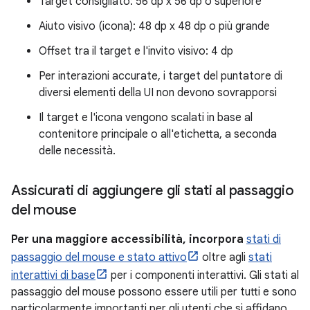
Target consigliato: 56 dp x 56 dp o superiore
Aiuto visivo (icona): 48 dp x 48 dp o più grande
Offset tra il target e l'invito visivo: 4 dp
Per interazioni accurate, i target del puntatore di
diversi elementi della UI non devono sovrapporsi
Il target e l'icona vengono scalati in base al
contenitore principale o all'etichetta, a seconda
delle necessità.
Assicurati di aggiungere gli stati al passaggio
del mouse
Per una maggiore accessibilità, incorpora
stati di
passaggio del mouse e stato attivo
oltre agli
stati
interattivi di base
per i componenti interattivi. Gli stati al
passaggio del mouse possono essere utili per tutti e sono
particolarmente importanti per gli utenti che si affidano