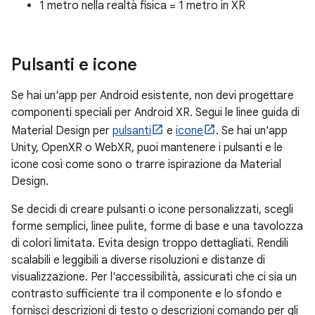
1 metro nella realtà fisica = 1 metro in XR
Pulsanti e icone
Se hai un'app per Android esistente, non devi progettare
componenti speciali per Android XR. Segui le linee guida di
Material Design per
pulsanti
e
icone
. Se hai un'app
Unity, OpenXR o WebXR, puoi mantenere i pulsanti e le
icone così come sono o trarre ispirazione da Material
Design.
Se decidi di creare pulsanti o icone personalizzati, scegli
forme semplici, linee pulite, forme di base e una tavolozza
di colori limitata. Evita design troppo dettagliati. Rendili
scalabili e leggibili a diverse risoluzioni e distanze di
visualizzazione. Per l'accessibilità, assicurati che ci sia un
contrasto sufficiente tra il componente e lo sfondo e
fornisci descrizioni di testo o descrizioni comando per gli