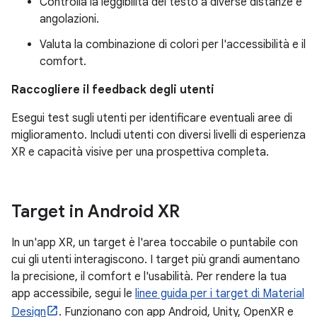
Controlla la leggibilità del testo a diverse distanze e
angolazioni.
Valuta la combinazione di colori per l'accessibilità e il
comfort.
Raccogliere il feedback degli utenti
Esegui test sugli utenti per identificare eventuali aree di
miglioramento. Includi utenti con diversi livelli di esperienza
XR e capacità visive per una prospettiva completa.
Target in Android XR
In un'app XR, un target è l'area toccabile o puntabile con
cui gli utenti interagiscono. I target più grandi aumentano
la precisione, il comfort e l'usabilità. Per rendere la tua
app accessibile, segui le
linee guida per i target di Material
Design
. Funzionano con app Android, Unity, OpenXR e