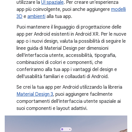
utilizzare la
UI spaziale
. Per creare un'esperienza
app più coinvolgente, puoi anche aggiungere
modelli
3D
e
ambienti
alla tua app.
Puoi mantenere il linguaggio di progettazione delle
app per Android esistenti in Android XR. Per le nuove
app o i nuovi design, valuta la possibilità di seguire le
linee guida di Material Design per dimensioni
dell'interfaccia utente, accessibilità, tipografia,
combinazioni di colori e componenti, che
conferiranno alla tua app i vantaggi del design e
dell'usabilità familiari e collaudati di Android.
Se crei la tua app per Android utilizzando la libreria
Material Design 3
, puoi aggiungere facilmente
comportamenti dell'interfaccia utente spaziale ai
suoi componenti e layout adattivi.