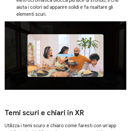
elettrocromatica blocca più luce di sfondo, il che
aiuta i colori ad apparire solidi e fa risaltare gli
elementi scuri.
Temi scuri e chiari in XR
Utilizza i temi scuro e chiaro come faresti con un'app