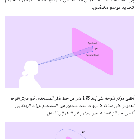
تحديد موضع مخصّص.
أنشئ مركز اللوحة على بُعد 1.75 متر من خط نظر المستخدم
. ضَع مركز اللوحة
العمودي على مسافة 5 درجات تحت مستوى عين المستخدم لزيادة الراحة إلى
أقصى حد، لأنّ المستخدمين يميلون إلى النظر إلى الأسفل.