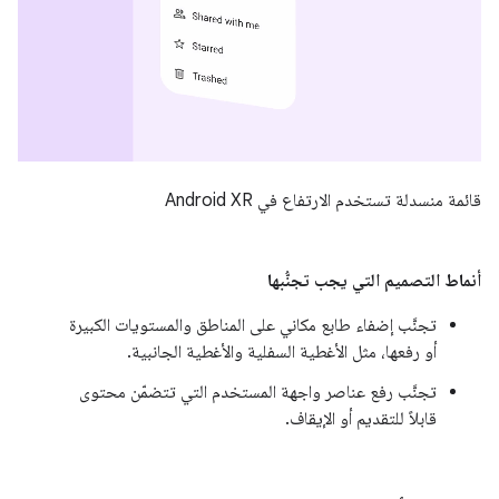
قائمة منسدلة تستخدم الارتفاع في Android XR
أنماط التصميم التي يجب تجنُّبها
تجنَّب إضفاء طابع مكاني على المناطق والمستويات الكبيرة
أو رفعها، مثل الأغطية السفلية والأغطية الجانبية.
تجنَّب رفع عناصر واجهة المستخدم التي تتضمّن محتوى
قابلاً للتقديم أو الإيقاف.