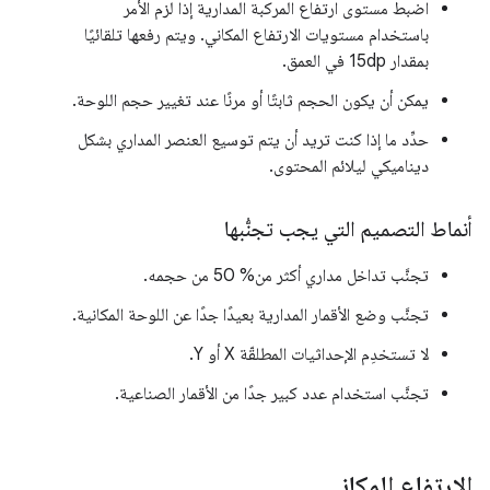
اضبط مستوى ارتفاع المركبة المدارية إذا لزم الأمر
باستخدام مستويات الارتفاع المكاني. ويتم رفعها تلقائيًا
بمقدار 15dp في العمق.
يمكن أن يكون الحجم ثابتًا أو مرنًا عند تغيير حجم اللوحة.
حدِّد ما إذا كنت تريد أن يتم توسيع العنصر المداري بشكل
ديناميكي ليلائم المحتوى.
أنماط التصميم التي يجب تجنُّبها
تجنَّب تداخل مداري أكثر من% 50 من حجمه.
تجنَّب وضع الأقمار المدارية بعيدًا جدًا عن اللوحة المكانية.
لا تستخدِم الإحداثيات المطلقّة X أو Y.
تجنَّب استخدام عدد كبير جدًا من الأقمار الصناعية.
الارتفاع المكاني