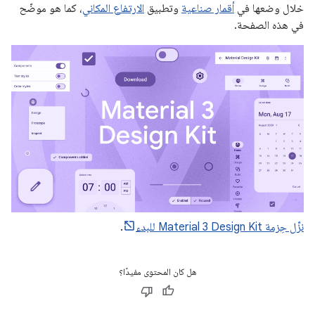
خلال وضعها في
أقمار صناعية
وتطبيق
الارتفاع المكاني
، كما هو موضّح
في هذه الصفحة.
نزِّل حِزمة Material 3 Design Kit للبدء
.
هل كان المحتوى مفيدًا؟