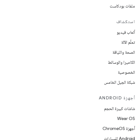
ملفات بودكاست
استكشاف
ألعاب فيديو
تعلُم الآلة
الصحة واللياقة
الكاميرا والوسائط
الخصوصية
شبكة الجيل الخامس
أجهزة ANDROID
شاشات كبيرة الحجم
Wear OS
أجهزة ChromeOS
Android للسيارات