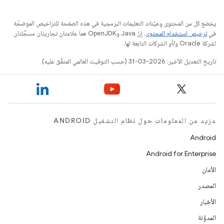
يخضع كل من المحتوى وعيّنات التعليمات البرمجية في هذه الصفحة للتراخيص الموضحّة
في
ترخيص استخدام المحتوى
. إنّ Java وOpenJDK هما علامتان تجاريتان مسجَّلتان
لشركة Oracle و/أو الشركات التابعة لها.
تاريخ التعديل الأخير: 2026-03-31 (حسب التوقيت العالمي المتفَّق عليه)
مزيد من المعلومات حول نظام التشغيل ANDROID
Android
Android for Enterprise
الأمان
المصدر
الأخبار
المدوّنة