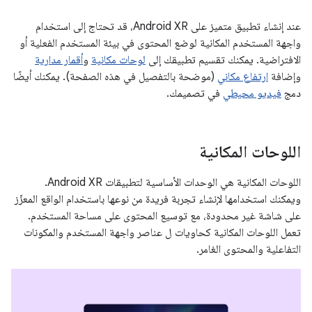
عند إنشاء تطبيق متميز على Android XR، قد تحتاج إلى استخدام
واجهة المستخدم المكانية لوضع المحتوى في بيئة المستخدم الفعلية أو
الافتراضية. يمكنك تقسيم تطبيقك إلى
لوحات مكانية
و
أقمار مدارية
وإضافة
ارتفاع مكاني
(موضحة بالتفصيل في هذه الصفحة). يمكنك أيضًا
دمج
فيديو محيطي
في تصميمك.
اللوحات المكانية
اللوحات المكانية هي الوحدات الأساسية لتطبيقات Android XR.
ويمكنك استخدامها لإنشاء تجربة فريدة من نوعها باستخدام الواقع المعزّز
على شاشة غير محدودة، مع توسيع المحتوى على مساحة المستخدم.
تعمل اللوحات المكانية كحاويات ل عناصر واجهة المستخدم والمكونات
التفاعلية والمحتوى الغامر.