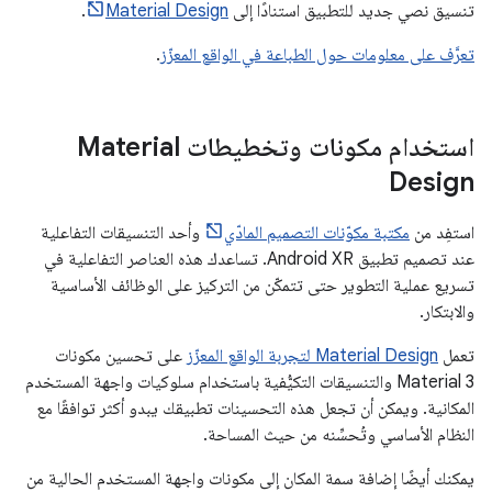
تنسيق نصي جديد للتطبيق استنادًا إلى
Material Design
.
تعرَّف على معلومات حول الطباعة في الواقع المعزّز
.
استخدام مكونات وتخطيطات Material
Design
استفِد من
مكتبة مكوّنات التصميم المادّي
وأحد التنسيقات التفاعلية
عند تصميم تطبيق Android XR. تساعدك هذه العناصر التفاعلية في
تسريع عملية التطوير حتى تتمكّن من التركيز على الوظائف الأساسية
والابتكار.
تعمل
Material Design لتجربة الواقع المعزّز
على تحسين مكونات
Material 3 والتنسيقات التكيُّفية باستخدام سلوكيات واجهة المستخدم
المكانية. ويمكن أن تجعل هذه التحسينات تطبيقك يبدو أكثر توافقًا مع
النظام الأساسي وتُحسِّنه من حيث المساحة.
يمكنك أيضًا إضافة سمة المكان إلى مكونات واجهة المستخدم الحالية من