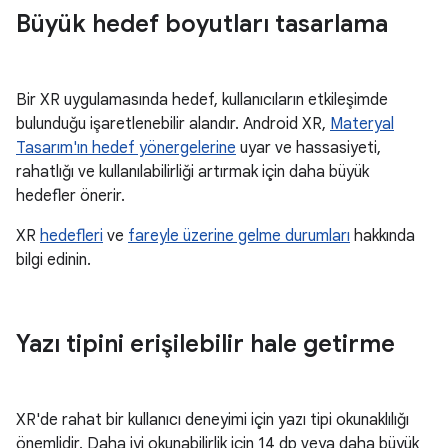
Büyük hedef boyutları tasarlama
Bir XR uygulamasında hedef, kullanıcıların etkileşimde
bulunduğu işaretlenebilir alandır. Android XR,
Materyal
Tasarım'ın hedef yönergelerine
uyar ve hassasiyeti,
rahatlığı ve kullanılabilirliği artırmak için daha büyük
hedefler önerir.
XR
hedefleri
ve
fareyle üzerine gelme durumları
hakkında
bilgi edinin.
Yazı tipini erişilebilir hale getirme
XR'de rahat bir kullanıcı deneyimi için yazı tipi okunaklılığı
önemlidir. Daha iyi okunabilirlik için 14 dp veya daha büyük