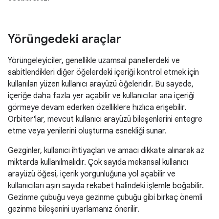
Yörüngedeki araçlar
Yörüngeleyiciler, genellikle uzamsal panellerdeki ve
sabitlendikleri diğer öğelerdeki içeriği kontrol etmek için
kullanılan yüzen kullanıcı arayüzü öğeleridir. Bu sayede,
içeriğe daha fazla yer açabilir ve kullanıcılar ana içeriği
görmeye devam ederken özelliklere hızlıca erişebilir.
Orbiter'lar, mevcut kullanıcı arayüzü bileşenlerini entegre
etme veya yenilerini oluşturma esnekliği sunar.
Gezginler, kullanıcı ihtiyaçları ve amacı dikkate alınarak az
miktarda kullanılmalıdır. Çok sayıda mekansal kullanıcı
arayüzü öğesi, içerik yorgunluğuna yol açabilir ve
kullanıcıları aşırı sayıda rekabet halindeki işlemle boğabilir.
Gezinme çubuğu veya gezinme çubuğu gibi birkaç önemli
gezinme bileşenini uyarlamanız önerilir.