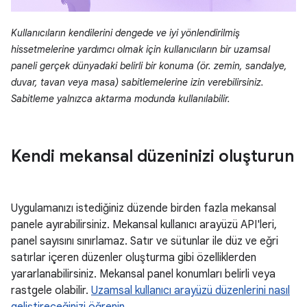
Kullanıcıların kendilerini dengede ve iyi yönlendirilmiş
hissetmelerine yardımcı olmak için kullanıcıların bir uzamsal
paneli gerçek dünyadaki belirli bir konuma (ör. zemin, sandalye,
duvar, tavan veya masa) sabitlemelerine izin verebilirsiniz.
Sabitleme yalnızca aktarma modunda kullanılabilir.
Kendi mekansal düzeninizi oluşturun
Uygulamanızı istediğiniz düzende birden fazla mekansal
panele ayırabilirsiniz. Mekansal kullanıcı arayüzü API'leri,
panel sayısını sınırlamaz. Satır ve sütunlar ile düz ve eğri
satırlar içeren düzenler oluşturma gibi özelliklerden
yararlanabilirsiniz. Mekansal panel konumları belirli veya
rastgele olabilir.
Uzamsal kullanıcı arayüzü düzenlerini nasıl
geliştireceğinizi öğrenin
.