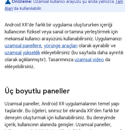
Önizleme:
Uzamsal kullanıcı arayüzü şu anda yalnızca
Tam
Alan
'da kullanılabilir.
Android XR'de farklı bir uygulama oluştururken içeriği
kullanıcının fiziksel veya sanal ortamına yerleştirmek için
mekansal kullanıcı arayüzünü kullanabilirsiniz. Uygulamanızı
uzamsal panellere
,
yörünge araçları
olarak ayırabilir ve
uzamsal yükseklik
ekleyebilirsiniz (bu sayfada daha ayrıntılı
olarak açıklanmıştır). Tasarımınıza
uzamsal video
da
ekleyebilirsiniz.
Üç boyutlu paneller
Uzamsal paneller, Android XR uygulamalarının temel yapı
taşlarıdır. Bu öğeleri, sınırsız bir ekranda XR'den farklı bir
deneyim oluşturmak için kullanabilirsiniz. Bu deneyimde
içerik, kullanıcının alanında genişler. Uzamsal paneller,