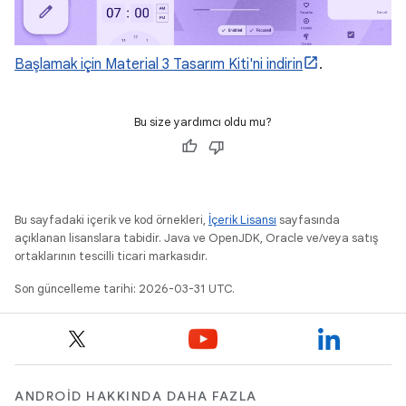
Başlamak için Material 3 Tasarım Kiti'ni indirin
.
Bu size yardımcı oldu mu?
Bu sayfadaki içerik ve kod örnekleri,
İçerik Lisansı
sayfasında
açıklanan lisanslara tabidir. Java ve OpenJDK, Oracle ve/veya satış
ortaklarının tescilli ticari markasıdır.
Son güncelleme tarihi: 2026-03-31 UTC.
ANDROID HAKKINDA DAHA FAZLA