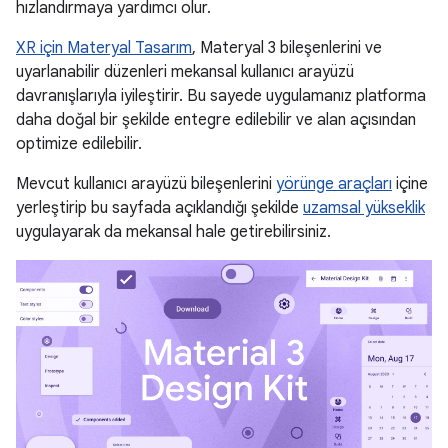
hızlandırmaya yardımcı olur.
XR için Materyal Tasarım
, Materyal 3 bileşenlerini ve
uyarlanabilir düzenleri mekansal kullanıcı arayüzü
davranışlarıyla iyileştirir. Bu sayede uygulamanız platforma
daha doğal bir şekilde entegre edilebilir ve alan açısından
optimize edilebilir.
Mevcut kullanıcı arayüzü bileşenlerini
yörünge araçları
içine
yerleştirip bu sayfada açıklandığı şekilde
uzamsal yükseklik
uygulayarak da mekansal hale getirebilirsiniz.