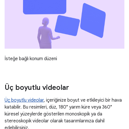
İsteğe bağlı konum düzeni
Üç boyutlu videolar
Üç boyutlu videolar
, içeriğinize boyut ve etkileyici bir hava
katabilir. Bu resimleri, düz, 180° yarım küre veya 360°
küresel yüzeylerde gösterilen monoskopik ya da
stereoskopik videolar olarak tasarımlarınıza dahil
edebilirsiniz.