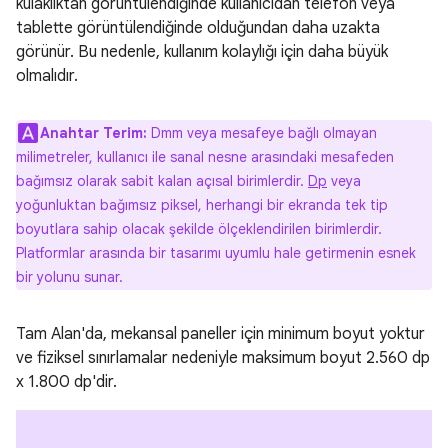
kulaklıktan görüntülendiğinde kullanıcıdan telefon veya
tablette görüntülendiğinde olduğundan daha uzakta
görünür. Bu nedenle, kullanım kolaylığı için daha büyük
olmalıdır.
Anahtar Terim:
Dmm veya mesafeye bağlı olmayan
milimetreler, kullanıcı ile sanal nesne arasındaki mesafeden
bağımsız olarak sabit kalan açısal birimlerdir.
Dp
veya
yoğunluktan bağımsız piksel, herhangi bir ekranda tek tip
boyutlara sahip olacak şekilde ölçeklendirilen birimlerdir.
Platformlar arasında bir tasarımı uyumlu hale getirmenin esnek
bir yolunu sunar.
Tam Alan'da, mekansal paneller için minimum boyut yoktur
ve fiziksel sınırlamalar nedeniyle maksimum boyut 2.560 dp
x 1.800 dp'dir.