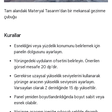
Tam alandaki Materyal Tasarım'dan bir mekansal gezinme
çubuğu
Kurallar
Esnekliğini veya yüzdelik konumunu belirlemek için
panelin dolgusunu ayarlayın.
Yörüngedeki uyduların ofsetini belirleyin. Önerilen
görsel mesafe 20 dp'dir.
Gerekirse uzaysal yükseklik seviyelerini kullanarak
yörünge aracının yükseklik seviyesini ayarlayın.
Varsayılan olarak Z derinliğinde 15 dp yükseltilir.
Panel yeniden boyutlandırıldığında boyut sabit veya
esnek olabilir.
Yörünge aracının içeriğe sığacak şekilde dinamik