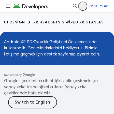
Oturum aç
UI DESIGN
XR HEADSETS & WIRED XR GLASSES
Android XR SDK'sı artık Geliştirici Önizlemesi'nde
kullanılabilir. Geri bildirimlerinizi bekliyoruz! Bizimle
iletişime geçmek için
destek sayfamızı
ziyaret edin.
Google, içerikleri tercih ettiğiniz dile çevirmek için
yapay zeka teknolojisini kullanır. Yapay zeka
çevirilerinde hata olabilir.