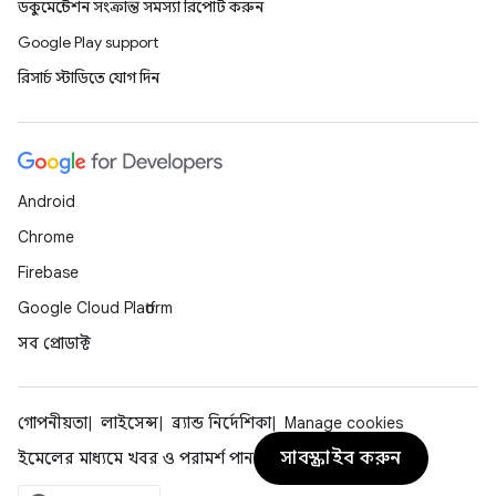
ডকুমেন্টেশন সংক্রান্ত সমস্যা রিপোর্ট করুন
Google Play support
রিসার্চ স্টাডিতে যোগ দিন
Android
Chrome
Firebase
Google Cloud Platform
সব প্রোডাক্ট
গোপনীয়তা
লাইসেন্স
ব্র্যান্ড নির্দেশিকা
Manage cookies
সাবস্ক্রাইব করুন
ইমেলের মাধ্যমে খবর ও পরামর্শ পান