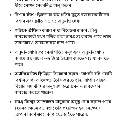
ধীরে মোশন মেকানিক্স চালু করুন।
বিশ্রাম স্টপ
: স্থিরতা বা কম গতির মুহূর্ত ব্যবহারকারীদের
বিশ্রাম এবং ক্লান্তি এড়াতে অনুমতি দেয়।
গতিকে ঐচ্ছিক করার কথা বিবেচনা করুন
: কিছু
ব্যবহারকারী যখন গতির মাত্রা সামঞ্জস্য করতে পারে তখন
তারা আরও আরামদায়ক হতে পারে।
অনুমানযোগ্য ক্যামেরা গতি
: মসৃণ এবং অনুমানযোগ্য
ক্যামেরা চলাচল অস্বস্তি প্রতিরোধ করতে সাহায্য করতে
পারে।
অ্যানিমেটেড প্রতিক্রিয়া বিবেচনা করুন
: আপনি যদি একটি
বিশ্বাসযোগ্য অভিজ্ঞতা তৈরি করতে চান, আপনি বাস্তব-
বিশ্বের পদার্থবিদ্যা অনুসরণ করে এমন অ্যানিমেশন
ব্যবহার করতে পারেন।
সমগ্র বিশ্বের আন্দোলন মানুষকে অসুস্থ বোধ করতে পারে
। যেসব ক্ষেত্রে বড় নড়াচড়ার প্রয়োজন হয়, সেক্ষেত্রে
আপনি বিবর্ণ এবং বিবর্ণ হতে চাইতে পারেন,