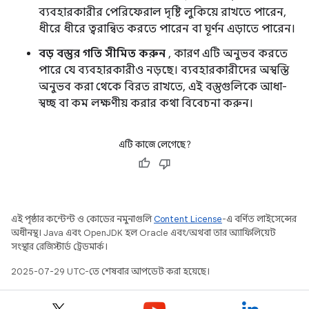
ব্যবহারকারীর পেরিফেরাল দৃষ্টি লুকিয়ে রাখতে পারেন,
ধীরে ধীরে ত্বরান্বিত করতে পারেন বা ঘূর্ণন এড়াতে পারেন।
বড় বস্তুর গতি সীমিত করুন
, কারণ এটি অনুভব করতে
পারে যে ব্যবহারকারীও নড়ছে। ব্যবহারকারীদের অস্বস্তি
অনুভব করা থেকে বিরত রাখতে, এই বস্তুগুলিকে আধা-
স্বচ্ছ বা কম লক্ষণীয় করার কথা বিবেচনা করুন।
এটি কাজে লেগেছে?
এই পৃষ্ঠার কন্টেন্ট ও কোডের নমুনাগুলি
Content License
-এ বর্ণিত লাইসেন্সের
অধীনস্থ। Java এবং OpenJDK হল Oracle এবং/অথবা তার অ্যাফিলিয়েট
সংস্থার রেজিস্টার্ড ট্রেডমার্ক।
2025-07-29 UTC-তে শেষবার আপডেট করা হয়েছে।