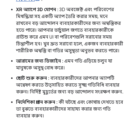
XR অ্যাপে 3D মোশন
: 3D অবজেক্ট এবং পরিবেশের
মিথস্ক্রিয়া সহ একটি অ্যাপ তৈরি করার সময়, মনে
রাখবেন বড় আন্দোলন ব্যবহারকারীদের জন্য অস্বস্তিকর
হতে পারে। আপনার ভার্চুয়াল জগতে ব্যবহারকারীকে
গ্রাউন্ড করে এমন UI বা পরিবেশগুলি সরানোর সময়
চিন্তাশীল হন। খুব দ্রুত সরানো হলে, একজন ব্যবহারকারী
শারীরিক অস্বস্তি বা গতির অসুস্থতা অনুভব করতে পারে।
আরামের জন্য ডিজাইন
: এমন গতি এড়িয়ে চলুন যা
মানুষকে অসুস্থ বোধ করে।
ছোট শুরু করুন
: ব্যবহারকারীদের আপনার অ্যাপটি
অন্বেষণ করতে উত্সাহিত করতে সূক্ষ্ম গতিবিধি ব্যবহার
করুন। নির্দিষ্ট মুহূর্তের জন্য বড় আন্দোলন সংরক্ষণ করুন.
নির্দেশিকা প্রদান করুন
: কী ঘটছে এবং কোথায় দেখতে হবে
তা বুঝতে ব্যবহারকারীদের সাহায্য করার জন্য গতি
ব্যবহার করুন।