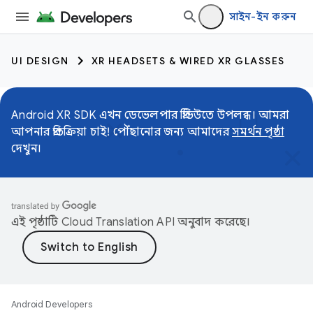
সাইন-ইন করুন
UI DESIGN
XR HEADSETS & WIRED XR GLASSES
Android XR SDK এখন ডেভেলপার প্রিভিউতে উপলব্ধ। আমরা
আপনার প্রতিক্রিয়া চাই! পৌঁছানোর জন্য আমাদের
সমর্থন পৃষ্ঠা
দেখুন।
এই পৃষ্ঠাটি
Cloud Translation API
অনুবাদ করেছে।
Android Developers