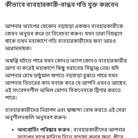
কীভাবে ব্যবহারকারী-বান্ধব গতি যুক্ত করবেন
আপনার অ্যাপের যেকোন নড়াচড়া একজন ব্যবহারকারীকে
কেমন অনুভব করে তা বিবেচনা করুন। যখন তারা নিয়ন্ত্রণে
থাকে তখন মহাকাশে গতি ব্যবহারকারীদের জন্য আরও
আরামদায়ক।
অস্বস্তি ঘটতে পারে যখন কোনও অ্যাপ কোনও ব্যবহারকারীর
আশা না করেই মহাকাশে কিছু সরানোর সিদ্ধান্ত নেয়। যদি
আপনার চোখ ভার্চুয়াল জগতে নড়াচড়া বুঝতে পারে যখন
আপনার ভিতরের কান সনাক্ত করে যে আপনি এখনও আছেন,
এই সংবেদনশীল অমিল মোশন সিকনেসকে ট্রিগার করতে
পারে।
ব্যবহারকারীদের নিরাপদ এবং স্বাচ্ছন্দ্য বোধ করতে এই সেরা
অনুশীলনগুলি অনুসরণ করুন৷
অনবোর্ডিং পরিষ্কার করুন
: ব্যবহারকারীদের আপনার
অ্যাপের সাথে মানিয়ে নিতে সাহায্য করার জন্য, ধীরে