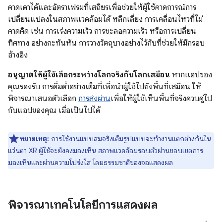
คาดเดาได้และอัตราเฟรมที่เสถียรเพื่อช่วยให้ผู้ใช้คาดการณ์การ
เปลี่ยนแปลงในสภาพแวดล้อมได้ หลีกเลี่ยง การเคลื่อนไหวที่ไม่
คาดคิด เช่น การเร่งความเร็ว การชะลอความเร็ว หรือการเปลี่ยน
ทิศทาง อย่างกะทันหัน การวางวัตถุบางอย่างไว้กับที่ช่วยให้มีกรอบ
อ้างอิง
อนุญาตให้ผู้ใช้เลือกระหว่างโลกจริงกับโลกเสมือน
หากแอปของ
คุณรองรับ การดื่มด่ำอย่างเต็มที่เพื่อนำผู้ใช้ไปยังพื้นที่เสมือน ให้
พิจารณาเสนอตัวเลือก
การส่งผ่าน
เพื่อให้ผู้ใช้เห็นพื้นที่จริงควบคู่ไป
กับแอปของคุณ เมื่อเป็นไปได้
หมายเหตุ:
การใช้งานแบบสมจริงเต็มรูปแบบจะทำงานแตกต่างกันใน
แว่นตา XR ผู้ใช้จะยังคงมองเห็น สภาพแวดล้อมรอบตัวผ่านขอบเขตการ
มองเห็นและผ่านความโปร่งใส โดยธรรมชาติของจอแสดงผล
พิจารณาเทคโนโลยีการแสดงผล