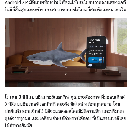
Android XR มีฟีเจอร์ที่จะช่วยให้คุณใช้ประโยชน์จากจอแสดงผลที่
ไม่มีที่สิ้นสุดและสร้าง ประสบการณ์การใช้งานที่สมจริงและน่าสนใจ
โมเดล 3 มิติแบบอินเทอร์แอกทีฟ
คุณอาจต้องการเพิ่มออบเจ็กต์
3 มิติแบบอินเทอร์แอกทีฟที่ สมจริง มีสไตล์ หรือสนุกสนาน โดย
ปกติแล้ว ออบเจ็กต์ 3 มิติจะแสดงผลโดยมีมิติความลึก และปริมาตร
ดูได้จากทุกมุม และเคลื่อนย้ายได้ด้วยการโต้ตอบ ที่เป็นธรรมชาติโดย
ใช้ท่าทางสัมผัส