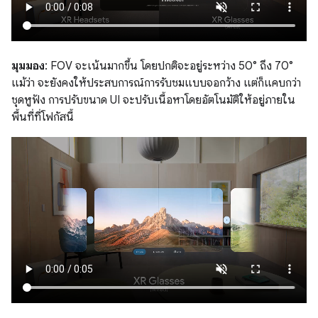
มุมมอง
: FOV จะเน้นมากขึ้น โดยปกติจะอยู่ระหว่าง 50° ถึง 70°
แม้ว่า จะยังคงให้ประสบการณ์การรับชมแบบจอกว้าง แต่ก็แคบกว่า
ชุดหูฟัง การปรับขนาด UI จะปรับเนื้อหาโดยอัตโนมัติให้อยู่ภายใน
พื้นที่ที่โฟกัสนี้