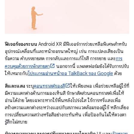
ฟีเจอร์ของระบบ
Android XR มีฟีเจอร์การช่วยเหลือพิเศษสำหรับ
อุปกรณ์เคลื่อนที่และหน้าจอขนาดใหญ่ เช่น การแปลงเสียงเป็น
ข้อความ คำบรรยายสด การกลับและการแก้ไขสี การขยาย และ
การ
ควบคุมด้วยการพักสายตา
นอกจากนี้ แพลตฟอร์มยังได้รับการปรับ
ให้เหมาะกับ
โปรแกรมอ่านหน้าจอ TalkBack ของ Google
ด้วย
สีและแสง
ระบุ
คอนทราสต์ของสี
ให้เพียงพอ เพื่อช่วยเหลือผู้ใช้ที่
มีความแตกต่างด้านการมองเห็นสี รักษาสัดส่วนคอนทราสต์เพื่อให้
อ่านได้ง่าย โดยเฉพาะหากใช้พื้นหลังโปร่งใส ใช้การหรี่แสงเพื่อ
สร้างความแตกต่างระหว่างแอปกับสภาพแวดล้อมของผู้ใช้ หลีกเลี่ยง
การเปลี่ยนความสว่างหรือสีอย่างกะทันหัน เพื่อป้องกันไม่ให้ดวงตา
รู้สึกไม่สบาย
พิจารณาขนาดและการปรับขนาดแบบไดนามิก
UI และ
เป้าหมาย