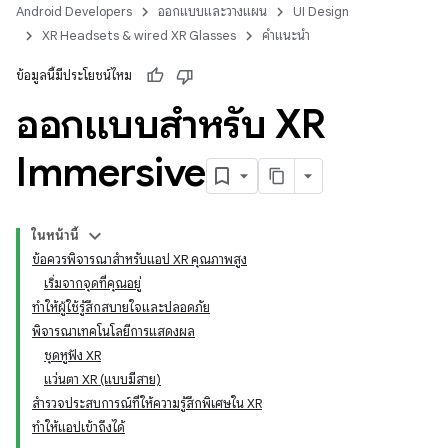
Android Developers
ออกแบบและวางแผน
UI Design
XR Headsets & wired XR Glasses
คำแนะนำ
ข้อมูลนี้มีประโยชน์ไหม
ออกแบบสำหรับ XR
Immersive
ในหน้านี้
ข้อควรพิจารณาสําหรับแอป XR คุณภาพสูง
เริ่มจากจุดที่คุณอยู่
ทำให้ผู้ใช้รู้สึกสบายใจและปลอดภัย
พิจารณาเทคโนโลยีการแสดงผล
ชุดหูฟัง XR
แว่นตา XR (แบบมีสาย)
สำรวจประสบการณ์ที่ให้ความรู้สึกพิเศษใน XR
ทำให้แอปเข้าถึงได้