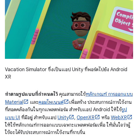
Vacation Simulator ซึ่งเป็นแอป Unity ที่พอร์ตไปยัง Android
XR
ทำตามรูปแบบที่กำหนดไว้
คุณสามารถใช้
หลักเกณฑ์ การออกแบบ
Material
และ
คอมโพเนนต์
เพื่อสร้าง ประสบการณ์การใช้งาน
ที่สอดคล้องกันในทุกแพลตฟอร์ม สำหรับแอป Android ให้ใช้
รูป
แบบ UI
ที่มีอยู่ สำหรับแอป
Unity
,
OpenXR
หรือ
WebXR
ให้ใช้หลักเกณฑ์การออกแบบเฉพาะแพลตฟอร์มเพื่อ ให้มั่นใจว่าผู้
ใช้จะได้รับประสบการณ์การใช้งานที่ราบรื่น