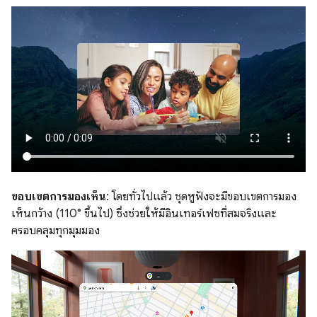
ขอบเขตการมองเห็น
: โดยทั่วไปแล้ว ชุดหูฟังจะมีขอบเขตการมอง
เห็นกว้าง (110° ขึ้นไป) ซึ่งช่วยให้มีอินเทอร์เฟซที่สมจริงและ
ครอบคลุมทุกมุมมอง