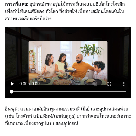
การหรี่แสง
: อุปกรณ์หลายรุ่นใช้การหรี่แสงแบบอิเล็กโทรโครมิก
เพื่อทำให้เลนส์มืดลง ทั่วโลก ซึ่งช่วยให้เนื้อหาเสมือนโดดเด่นใน
สภาพแวดล้อมจริงที่สว่าง
อินพุต
: แว่นตาอาศัยอินพุตตามธรรมชาติ (มือ) และอุปกรณ์ต่อพ่วง
(เช่น โทรศัพท์ แป้นพิมพ์/เมาส์บลูทูธ) มากกว่าคอนโทรลเลอร์เฉพาะ
ที่เทอะทะเนื่องจากรูปแบบของอุปกรณ์