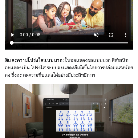
สีและความโปร่งใสแบบบวก
: ในจอแสดงผลแบบบวก สีดำสนิท
จะแสดงเป็น โปร่งใส ระบบจะแสดงสีเข้มขึ้นโดยการปล่อยแสงน้อย
ลง ซึ่งจะ ลดความทึบแสงได้อย่างมีประสิทธิภาพ