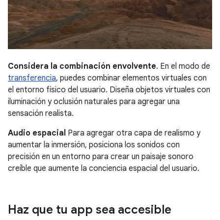
Considera la combinación envolvente
. En el modo de
transferencia
, puedes combinar elementos virtuales con
el entorno físico del usuario. Diseña objetos virtuales con
iluminación y oclusión naturales para agregar una
sensación realista.
Audio espacial
Para agregar otra capa de realismo y
aumentar la inmersión, posiciona los sonidos con
precisión en un entorno para crear un paisaje sonoro
creíble que aumente la conciencia espacial del usuario.
Haz que tu app sea accesible