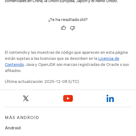
comerciales en China, la Unión Europea, Japón y el Reino Unido.
¿Te ha resultado útil?
El contenido y las muestras de código que aparecen en esta página
están sujetas a las licencias que se describen en la
Licencia de
Contenido
. Java y OpenJDK son marcas registradas de Oracle o sus
afiliados.
Última actualización: 2025-12-08 (UTC)
MÁS ANDROID
Android