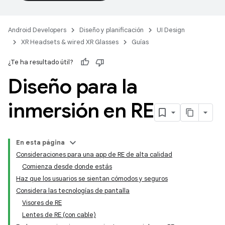
Android Developers
Diseño y planificación
UI Design
XR Headsets & wired XR Glasses
Guías
¿Te ha resultado útil?
Diseño para la
inmersión en RE
En esta página
Consideraciones para una app de RE de alta calidad
Comienza desde donde estás
Haz que los usuarios se sientan cómodos y seguros
Considera las tecnologías de pantalla
Visores de RE
Lentes de RE (con cable)