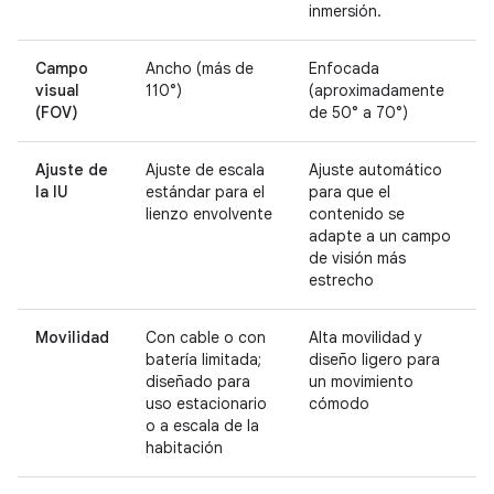
inmersión.
Campo
Ancho (más de
Enfocada
visual
110°)
(aproximadamente
(FOV)
de 50° a 70°)
Ajuste de
Ajuste de escala
Ajuste automático
la IU
estándar para el
para que el
lienzo envolvente
contenido se
adapte a un campo
de visión más
estrecho
Movilidad
Con cable o con
Alta movilidad y
batería limitada;
diseño ligero para
diseñado para
un movimiento
uso estacionario
cómodo
o a escala de la
habitación