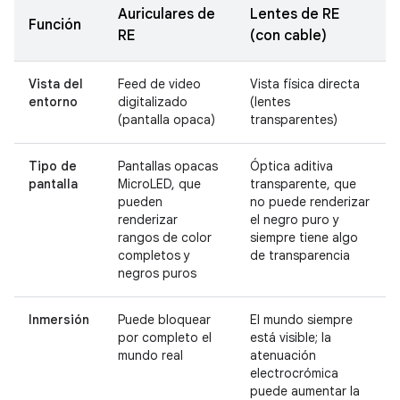
Auriculares de
Lentes de RE
Función
RE
(con cable)
Vista del
Feed de video
Vista física directa
entorno
digitalizado
(lentes
(pantalla opaca)
transparentes)
Tipo de
Pantallas opacas
Óptica aditiva
pantalla
MicroLED, que
transparente, que
pueden
no puede renderizar
renderizar
el negro puro y
rangos de color
siempre tiene algo
completos y
de transparencia
negros puros
Inmersión
Puede bloquear
El mundo siempre
por completo el
está visible; la
mundo real
atenuación
electrocrómica
puede aumentar la