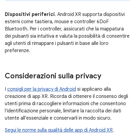
Dispositivi periferici
. Android XR supporta dispositivi
esterni come tastiera, mouse e controller 6DoF
Bluetooth. Per i controller, assicurati che la mappatura
dei pulsanti sia intuitiva e valuta la possibilità di consentire
agli utenti di rimappare i pulsanti in base alle loro
preferenze.
Considerazioni sulla privacy
I
consigli per la privacy di Android
si applicano alla
creazione di app XR. Ricorda di ottenere il consenso degli
utenti prima di raccogliere informazioni che consentono
l'identificazione personale, limitare la raccolta dei dati
utente all'essenziale e conservarli in modo sicuro.
Segui le norme sulla qualità delle app di Android XR
.