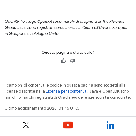
OpenXR™ e il logo OpenXR sono marchi di proprietà di The Khronos
Group Inc. e sono registrati come marchi in Cina, nell'Unione Europea,
in Giappone e nel Regno Unito.
Questa pagina è stata utile?
I campioni di contenuti e codice in questa pagina sono soggetti alle
licenze descritte nella
Licenza per i contenuti
. Java e OpenJDK sono
marchi o marchi registrati di Oracle e/o delle sue società consociate.
Ultimo aggiornamento 2026-01-16 UTC.