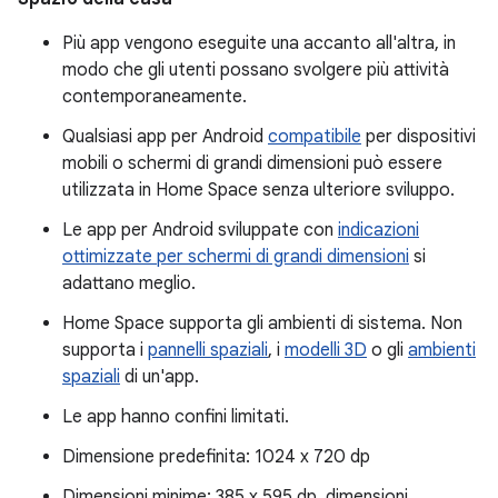
Più app vengono eseguite una accanto all'altra, in
modo che gli utenti possano svolgere più attività
contemporaneamente.
Qualsiasi app per Android
compatibile
per dispositivi
mobili o schermi di grandi dimensioni può essere
utilizzata in Home Space senza ulteriore sviluppo.
Le app per Android sviluppate con
indicazioni
ottimizzate per schermi di grandi dimensioni
si
adattano meglio.
Home Space supporta gli ambienti di sistema. Non
supporta i
pannelli spaziali
, i
modelli 3D
o gli
ambienti
spaziali
di un'app.
Le app hanno confini limitati.
Dimensione predefinita: 1024 x 720 dp
Dimensioni minime: 385 x 595 dp, dimensioni