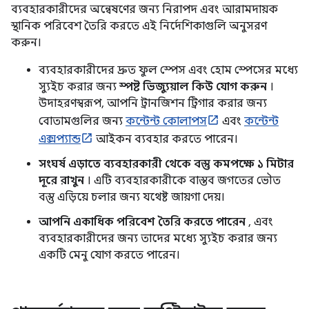
ব্যবহারকারীদের অন্বেষণের জন্য নিরাপদ এবং আরামদায়ক
স্থানিক পরিবেশ তৈরি করতে এই নির্দেশিকাগুলি অনুসরণ
করুন।
ব্যবহারকারীদের দ্রুত ফুল স্পেস এবং হোম স্পেসের মধ্যে
স্যুইচ করার জন্য
স্পষ্ট ভিজ্যুয়াল কিউ যোগ করুন
।
উদাহরণস্বরূপ, আপনি ট্রানজিশন ট্রিগার করার জন্য
বোতামগুলির জন্য
কন্টেন্ট কোলাপস
এবং
কন্টেন্ট
এক্সপ্যান্ড
আইকন ব্যবহার করতে পারেন।
সংঘর্ষ এড়াতে ব্যবহারকারী থেকে বস্তু কমপক্ষে ১ মিটার
দূরে রাখুন
। এটি ব্যবহারকারীকে বাস্তব জগতের ভৌত
বস্তু এড়িয়ে চলার জন্য যথেষ্ট জায়গা দেয়।
আপনি একাধিক পরিবেশ তৈরি করতে পারেন
, এবং
ব্যবহারকারীদের জন্য তাদের মধ্যে স্যুইচ করার জন্য
একটি মেনু যোগ করতে পারেন।