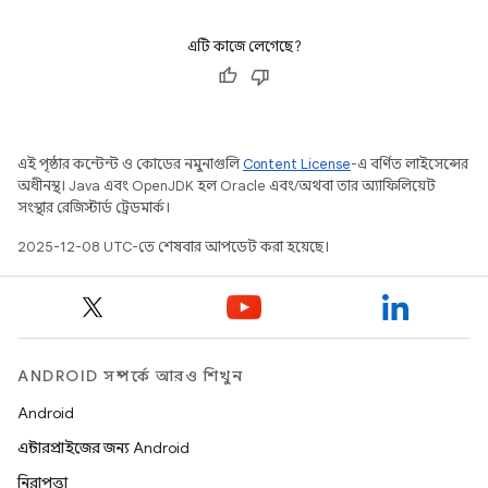
এটি কাজে লেগেছে?
এই পৃষ্ঠার কন্টেন্ট ও কোডের নমুনাগুলি
Content License
-এ বর্ণিত লাইসেন্সের
অধীনস্থ। Java এবং OpenJDK হল Oracle এবং/অথবা তার অ্যাফিলিয়েট
সংস্থার রেজিস্টার্ড ট্রেডমার্ক।
2025-12-08 UTC-তে শেষবার আপডেট করা হয়েছে।
ANDROID সম্পর্কে আরও শিখুন
Android
এন্টারপ্রাইজের জন্য Android
নিরাপত্তা