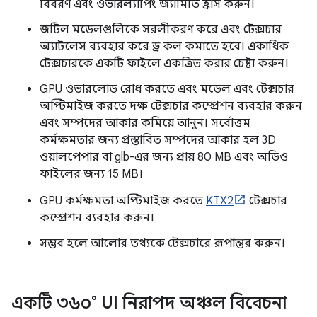
বিবরণ এবং ওভারল্যাপিং জ্যামিতি হ্রাস করুন।
জটিল মডেলগুলিকে সরলীকরণ করে এবং টেক্সচার
অ্যাটলেস ব্যবহার করে ড্র কল কমাতে হবে। একাধিক
টেক্সচারকে একটি ফাইলে একত্রিত করার চেষ্টা করুন।
GPU ওভারলোড রোধ করতে এবং মডেল এবং টেক্সচার
অপ্টিমাইজ করতে দক্ষ টেক্সচার কম্প্রেশন ব্যবহার করুন
এবং সম্পদের আকার কমিয়ে আনুন। সর্বোত্তম
কর্মক্ষমতার জন্য প্রস্তাবিত সম্পদের আকার হল 3D
ওয়ালপেপার বা glb-এর জন্য প্রায় 80 MB এবং অডিও
ফাইলের জন্য 15 MB।
GPU কর্মক্ষমতা অপ্টিমাইজ করতে
KTX2
টেক্সচার
কম্প্রেশন ব্যবহার করুন।
সম্ভব হলে আলোর তথ্যকে টেক্সচারে রূপান্তর করুন।
একটি ৩৬০° UI নিরাপদ অঞ্চল বিবেচনা