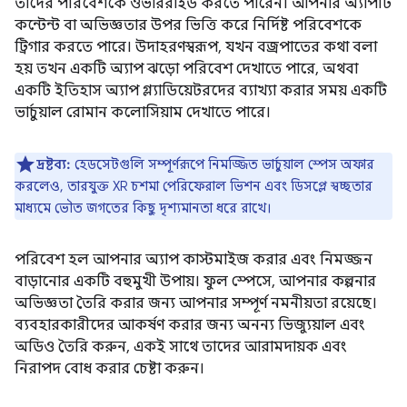
তাদের পরিবেশকে ওভাররাইড করতে পারেন। আপনার অ্যাপটি
কন্টেন্ট বা অভিজ্ঞতার উপর ভিত্তি করে নির্দিষ্ট পরিবেশকে
ট্রিগার করতে পারে। উদাহরণস্বরূপ, যখন বজ্রপাতের কথা বলা
হয় তখন একটি অ্যাপ ঝড়ো পরিবেশ দেখাতে পারে, অথবা
একটি ইতিহাস অ্যাপ গ্ল্যাডিয়েটরদের ব্যাখ্যা করার সময় একটি
ভার্চুয়াল রোমান কলোসিয়াম দেখাতে পারে।
দ্রষ্টব্য:
হেডসেটগুলি সম্পূর্ণরূপে নিমজ্জিত ভার্চুয়াল স্পেস অফার
করলেও, তারযুক্ত XR চশমা পেরিফেরাল ভিশন এবং ডিসপ্লে স্বচ্ছতার
মাধ্যমে ভৌত জগতের কিছু দৃশ্যমানতা ধরে রাখে।
পরিবেশ হল আপনার অ্যাপ কাস্টমাইজ করার এবং নিমজ্জন
বাড়ানোর একটি বহুমুখী উপায়। ফুল স্পেসে, আপনার কল্পনার
অভিজ্ঞতা তৈরি করার জন্য আপনার সম্পূর্ণ নমনীয়তা রয়েছে।
ব্যবহারকারীদের আকর্ষণ করার জন্য অনন্য ভিজ্যুয়াল এবং
অডিও তৈরি করুন, একই সাথে তাদের আরামদায়ক এবং
নিরাপদ বোধ করার চেষ্টা করুন।