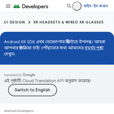
সাইন-ইন করুন
UI DESIGN
XR HEADSETS & WIRED XR GLASSES
Android XR SDK এখন ডেভেলপার প্রিভিউতে উপলব্ধ। আমরা
আপনার প্রতিক্রিয়া চাই! পৌঁছানোর জন্য আমাদের
সমর্থন পৃষ্ঠা
দেখুন।
এই পৃষ্ঠাটি
Cloud Translation API
অনুবাদ করেছে।
Android Developers