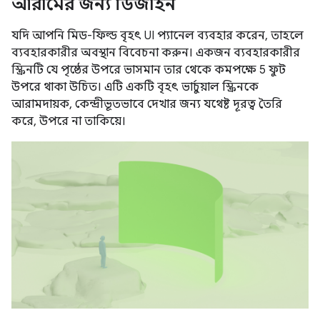
আরামের জন্য ডিজাইন
যদি আপনি মিড-ফিল্ড বৃহৎ UI প্যানেল ব্যবহার করেন, তাহলে
ব্যবহারকারীর অবস্থান বিবেচনা করুন। একজন ব্যবহারকারীর
স্ক্রিনটি যে পৃষ্ঠের উপরে ভাসমান তার থেকে কমপক্ষে 5 ফুট
উপরে থাকা উচিত। এটি একটি বৃহৎ ভার্চুয়াল স্ক্রিনকে
আরামদায়ক, কেন্দ্রীভূতভাবে দেখার জন্য যথেষ্ট দূরত্ব তৈরি
করে, উপরে না তাকিয়ে।