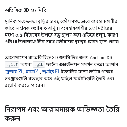
অতিরিক্ত 3D জ্যামিতি
স্থানিক সচেতনতা বৃদ্ধির জন্য, কৌশলগতভাবে ব্যবহারকারীর
কাছে সহায়ক জ্যামিতি রাখুন। ব্যবহারকারীর ১.৫ মিটারের
মধ্যে ০.৯ মিটারের উপরে বস্তু স্থাপন করা এড়িয়ে চলুন, কারণ
এটি UI উপাদানগুলির সাথে গভীরতার দ্বন্দ্বের কারণ হতে পারে।
আশেপাশের বা অতিরিক্ত 3D জ্যামিতির জন্য, Android XR
.gltf
অথবা
.glb
ফাইল এক্সটেনশন সমর্থন করে। আপনি
ব্লেন্ডার
,
মায়া
,
স্প্লাইন
ইত্যাদির মতো তৃতীয় পক্ষের
সরঞ্জামগুলি ব্যবহার করে এই ফাইল ফর্ম্যাটগুলি তৈরি এবং
রপ্তানি করতে পারেন।
নিরাপদ এবং আরামদায়ক অভিজ্ঞতা তৈরি
করুন