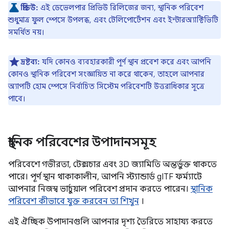
প্রিভিউ:
এই ডেভেলপার প্রিভিউ রিলিজের জন্য, স্থানিক পরিবেশ
শুধুমাত্র ফুল স্পেসে উপলব্ধ, এবং টেলিপোর্টেশন এবং ইন্টারঅ্যাক্টিভিটি
সমর্থিত নয়।
দ্রষ্টব্য:
যদি কোনও ব্যবহারকারী পূর্ণ স্থান প্রবেশ করে এবং আপনি
কোনও স্থানিক পরিবেশ সংজ্ঞায়িত না করে থাকেন, তাহলে আপনার
অ্যাপটি হোম স্পেসে নির্বাচিত সিস্টেম পরিবেশটি উত্তরাধিকার সূত্রে
পাবে।
স্থানিক পরিবেশের উপাদানসমূহ
পরিবেশে গভীরতা, টেক্সচার এবং 3D জ্যামিতি অন্তর্ভুক্ত থাকতে
পারে। পূর্ণ স্থান থাকাকালীন, আপনি স্ট্যান্ডার্ড gITF ফর্ম্যাটে
আপনার নিজস্ব ভার্চুয়াল পরিবেশ প্রদান করতে পারেন।
স্থানিক
পরিবেশ কীভাবে যুক্ত করবেন তা শিখুন
।
এই ঐচ্ছিক উপাদানগুলি আপনার দৃশ্য তৈরিতে সাহায্য করতে