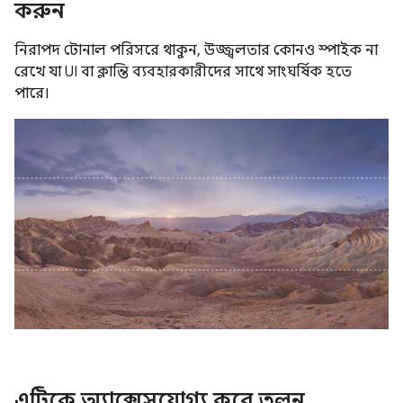
করুন
নিরাপদ টোনাল পরিসরে থাকুন, উজ্জ্বলতার কোনও স্পাইক না
রেখে যা UI বা ক্লান্তি ব্যবহারকারীদের সাথে সাংঘর্ষিক হতে
পারে।
এটিকে অ্যাক্সেসযোগ্য করে তুলুন