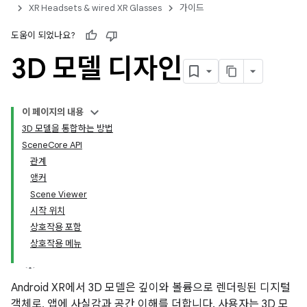
XR Headsets & wired XR Glasses
가이드
도움이 되었나요?
3D 모델 디자인
이 페이지의 내용
3D 모델을 통합하는 방법
SceneCore API
관계
앵커
Scene Viewer
시작 위치
상호작용 포함
상호작용 메뉴
Android XR에서 3D 모델은 깊이와 볼륨으로 렌더링된 디지털
객체로, 앱에 사실감과 공간 이해를 더합니다. 사용자는 3D 모