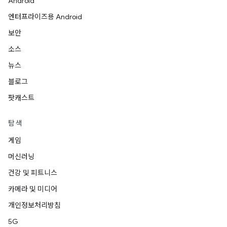
Android
엔터프라이즈용 Android
보안
소스
뉴스
블로그
팟캐스트
탐색
게임
머신러닝
건강 및 피트니스
카메라 및 미디어
개인정보처리방침
5G