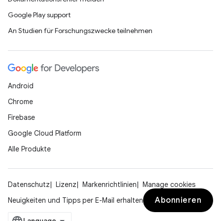
Google Play support
An Studien für Forschungszwecke teilnehmen
Android
Chrome
Firebase
Google Cloud Platform
Alle Produkte
Datenschutz
Lizenz
Markenrichtlinien
Manage cookies
Abonnieren
Neuigkeiten und Tipps per E-Mail erhalten