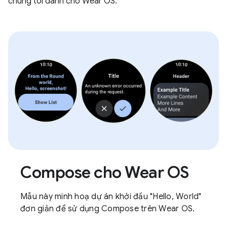
chúng tôi dành cho Wear OS.
Compose cho Wear OS
Mẫu này minh hoạ dự án khởi đầu "Hello, World"
đơn giản để sử dụng Compose trên Wear OS.