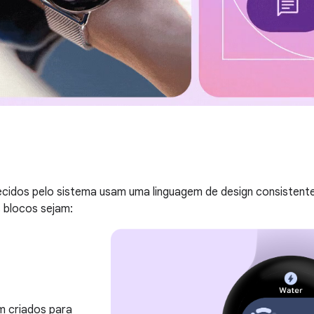
s
cidos pelo sistema usam uma linguagem de design consistente.
 blocos sejam:
m criados para