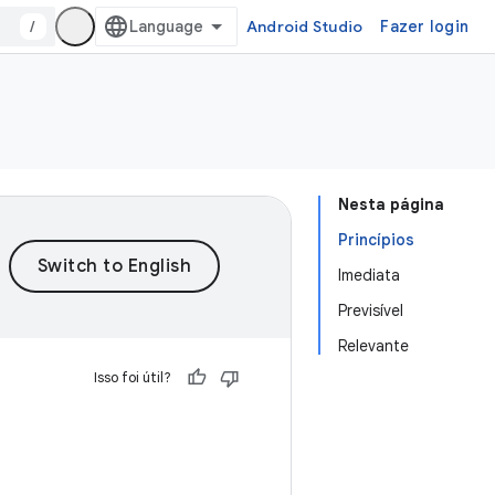
/
Android Studio
Fazer login
Nesta página
Princípios
Imediata
Previsível
Relevante
Isso foi útil?