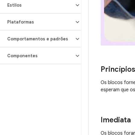
Estilos
Plataformas
Comportamentos e padrões
Componentes
Princípio
Os blocos forne
esperam que os
Imediata
Os blocos fora