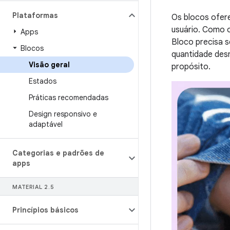
Plataformas
Os blocos ofer
usuário. Como o
Apps
Bloco precisa 
Blocos
quantidade desn
Visão geral
propósito.
Estados
Práticas recomendadas
Design responsivo e
adaptável
Categorias e padrões de
apps
MATERIAL 2
.
5
Princípios básicos