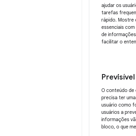
ajudar os usuári
tarefas frequen
rápido. Mostre
essenciais com 
de informações
facilitar o ente
Previsível
O conteúdo de 
precisa ter uma
usuário como fo
usuários a prev
informações vã
bloco, o que mel