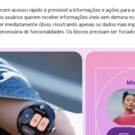
ecem acesso rápido e previsível a informações e ações para 
s usuários querem receber informações úteis sem demora no r
ser imediatamente óbvio, mostrando apenas os dados mais imp
ecessária de funcionalidades. Os blocos precisam ser focado