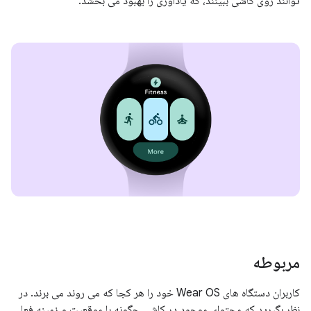
توانند روی کاشی ببینند، که یادآوری را بهبود می بخشد.
مربوطه
کاربران دستگاه های Wear OS خود را هر کجا که می روند می برند. در
نظر بگیرید که محتوای موجود در کاشی چگونه با موقعیت و زمینه فعلی