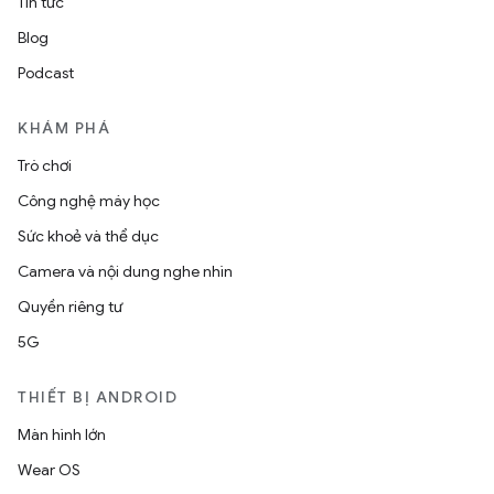
Tin tức
Blog
Podcast
KHÁM PHÁ
Trò chơi
Công nghệ máy học
Sức khoẻ và thể dục
Camera và nội dung nghe nhìn
Quyền riêng tư
5G
THIẾT BỊ ANDROID
Màn hình lớn
Wear OS