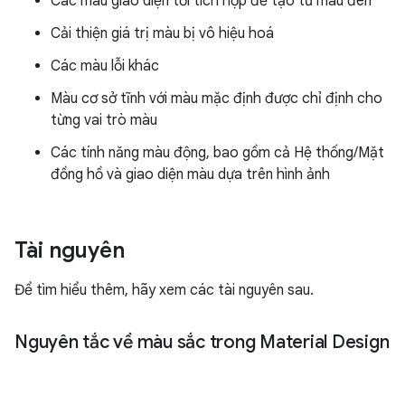
Các màu giao diện tối tích hợp để tạo từ màu đen
Cải thiện giá trị màu bị vô hiệu hoá
Các màu lỗi khác
Màu cơ sở tĩnh với màu mặc định được chỉ định cho
từng vai trò màu
Các tính năng màu động, bao gồm cả Hệ thống/Mặt
đồng hồ và giao diện màu dựa trên hình ảnh
Tài nguyên
Để tìm hiểu thêm, hãy xem các tài nguyên sau.
Nguyên tắc về màu sắc trong Material Design