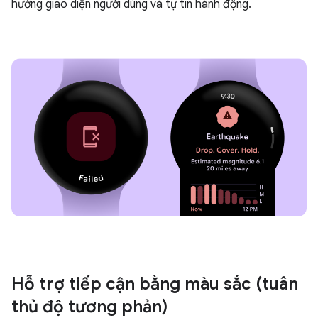
hướng giao diện người dùng và tự tin hành động.
Hỗ trợ tiếp cận bằng màu sắc (tuân
thủ độ tương phản)