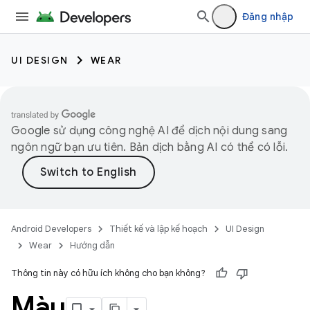
Đăng nhập
UI DESIGN
WEAR
Google sử dụng công nghệ AI để dịch nội dung sang
ngôn ngữ bạn ưu tiên. Bản dịch bằng AI có thể có lỗi.
Android Developers
Thiết kế và lập kế hoạch
UI Design
Wear
Hướng dẫn
Thông tin này có hữu ích không cho bạn không?
Màu