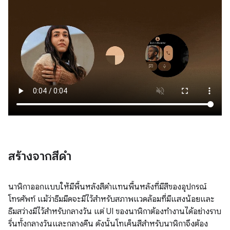
สร้างจากสีดํา
นาฬิกาออกแบบให้มีพื้นหลังสีดําแทนพื้นหลังที่มีสีของอุปกรณ์
โทรศัพท์ แม้ว่าธีมมืดจะมีไว้สำหรับสภาพแวดล้อมที่มีแสงน้อยและ
ธีมสว่างมีไว้สำหรับกลางวัน แต่ UI ของนาฬิกาต้องทำงานได้อย่างราบ
รื่นทั้งกลางวันและกลางคืน ดังนั้นโทเค็นสีสำหรับนาฬิกาจึงต้อง