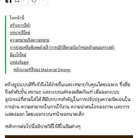
ในหน้านี้
สร้างจากสีดํา
บทบาทสีใหม่
ความหมายเชิงความหมาย
การช่วยเหลือพิเศษด้วยสี (การปฏิบัติตามข้อกำหนดด้านคอนทราสต์)
มีอะไรใหม่
แหล่งข้อมูล
หลักเกณฑ์สีของ Material Design
สร้างรูปแบบสีที่เข้าถึงได้ง่ายขึ้นและเหมาะกับคุณโดยเฉพาะ ซึ่งสื่อ
ถึงลําดับชั้น สถานะ และแบรนด์ของผลิตภัณฑ์ เมื่อออกแบบ
อุปกรณ์ที่สวมใส่ได้ สีมีบทบาทสําคัญในการปรับปรุงความชัดเจนใน
การอ่าน ความสามารถในการใช้งาน ความน่าสนใจของภาพ และการ
แสดงออก โดยเฉพาะบนหน้าจอขนาดเล็ก
หลักการต่อไปนี้อธิบายวิธีใช้สีในธีมต่างๆ