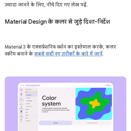
ज़्यादा जानने के लिए, नीचे दिए गए लेख पढ़ें.
Material Design के कलर से जुड़े दिशा-निर्देश
Material 3 के एक्सप्रेशनिव वर्शन का इस्तेमाल करके, कलर
स्कीम बनाने के
सबसे सही नए तरीकों के बारे में जानें
.