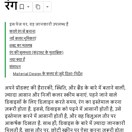
रंग
इस पेज पर, यह जानकारी उपलब्ध है
काले रंग से बनाना
नई कलर भूमिकाएं
शब्द का मतलब
रंग की सुलभता (कंट्रास्ट के मुताबिक)
नया क्या है
संसाधन
Material Design के कलर से जुड़े दिशा-निर्देश
अपने प्रॉडक्ट की हैरारकी, स्थिति, और ब्रैंड के बारे में बताने वाली,
ज़्यादा आसान और निजी कलर स्कीम बनाएं. पहने जाने वाले
डिवाइसों के लिए डिज़ाइन करते समय, रंग का इस्तेमाल करना
ज़रूरी होता है. इससे, डिवाइस को पढ़ने में आसानी होती है, उसे
इस्तेमाल करने में आसानी होती है, और वह विज़ुअल तौर पर
आकर्षक दिखता है. साथ ही, डिवाइस के बारे में ज़्यादा जानकारी
मिलती है. खास तौर पर, छोटी स्क्रीन पर ऐसा करना ज़रूरी होता