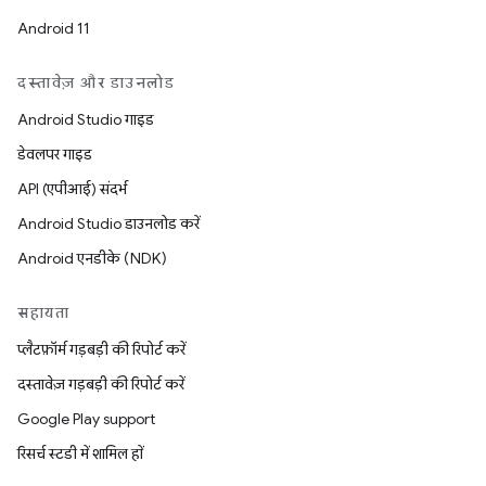
Android 11
दस्तावेज़ और डाउनलोड
Android Studio गाइड
डेवलपर गाइड
API (एपीआई) संदर्भ
Android Studio डाउनलोड करें
Android एनडीके (NDK)
सहायता
प्लैटफ़ॉर्म गड़बड़ी की रिपोर्ट करें
दस्तावेज़ गड़बड़ी की रिपोर्ट करें
Google Play support
रिसर्च स्टडी में शामिल हों