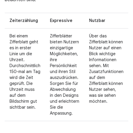
Zeiterzählung
Expressive
Nutzbar
Bei einem
Zifferblätter
Über das
Zifferblatt geht
bieten Nutzern
Zifferblatt können
es in erster
einzigartige
Nutzer auf einen
Linie um die
Möglichkeiten,
Blick wichtige
Uhrzeit.
ihre
Informationen
Durchschnittlich
Persönlichkeit
sehen. Mit
150-mal am Tag
und ihren Stil
Zusatzfunktionen
wird die Zeit
auszudrücken.
auf dem
geprüft. Die
Sorgen Sie für
Zifferblatt können
Uhrzeit muss
Abwechslung
Nutzer sehen,
auf dem
in den Designs
was sie sehen
Bildschirm gut
und erleichtern
möchten.
sichtbar sein.
Sie die
Anpassung.