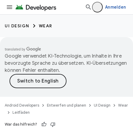
Anmelden
UI DESIGN
WEAR
Google verwendet KI-Technologie, um Inhalte in Ihre
bevorzugte Sprache zu übersetzen. KI-Übersetzungen
können Fehler enthalten.
Android Developers
Entwerfen und planen
UI Design
Wear
Leitfäden
War das hilfreich?