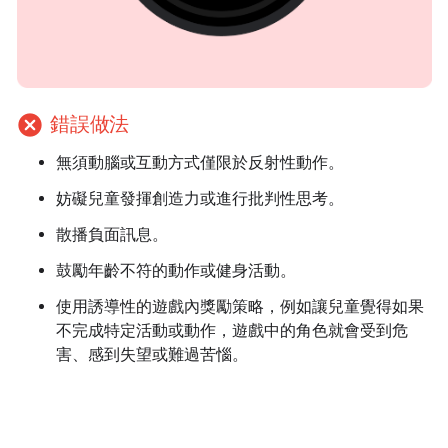
cancel
錯誤做法
無須動腦或互動方式僅限於反射性動作。
妨礙兒童發揮創造力或進行批判性思考。
散播負面訊息。
鼓勵年齡不符的動作或健身活動。
使用誘導性的遊戲內獎勵策略，例如讓兒童覺得如果
不完成特定活動或動作，遊戲中的角色就會受到危
害、感到失望或難過苦惱。