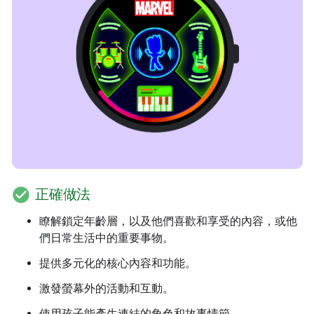
check_circle
正確做法
瞭解鎖定年齡層，以及他們喜歡和享受的內容，或他
們日常生活中的重要事物。
提供多元化的核心內容和功能。
激發螢幕外的活動和互動。
使用孩子能產生連結的角色和故事情節。