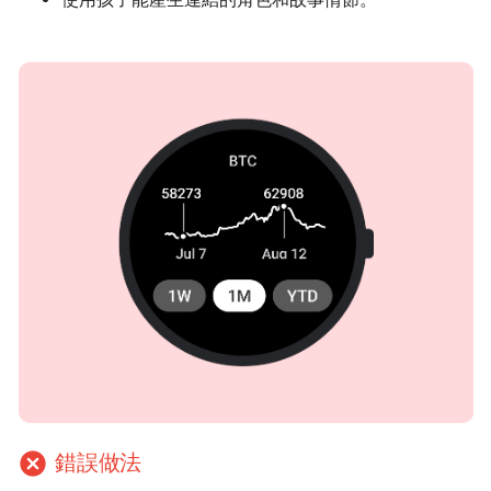
cancel
錯誤做法