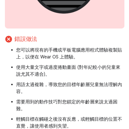
cancel
錯誤做法
您可以將現有的手機或平板電腦應用程式體驗複製貼
上，以便在 Wear OS 上體驗。
使用大量文字或過度捲動畫面 (對年紀較小的兒童來
說尤其不適合)。
用語太過複雜，導致您的目標年齡層兒童無法理解內
容。
需要用到的動作技巧對您鎖定的年齡層來說太過困
難。
輕觸目標在觸碰之後沒有反應，或輕觸目標的位置不
直覺，讓使用者感到失望。