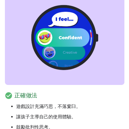
check_circle
正確做法
遊戲設計充滿巧思，不落窠臼。
讓孩子主導自己的使用體驗。
鼓勵批判性思考。