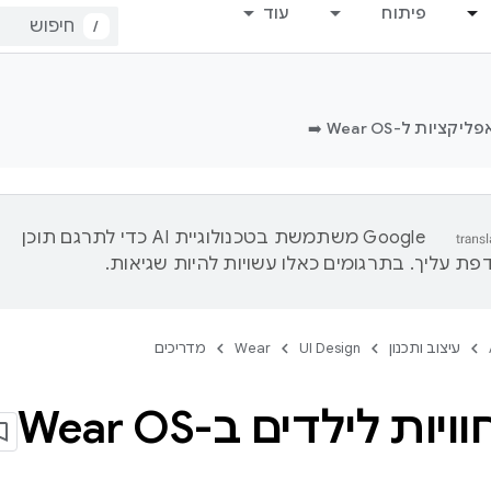
פיתוח
עוד
/
ציות ל-Wear OS ➡️
‫Google משתמשת בטכנולוגיית AI כדי לתרגם תוכן
ת עליך. בתרגומים כאלו עשויות להיות שגיאות.
עיצוב ותכנון
UI Design
Wear
מדריכים
יות לילדים ב-Wear OS