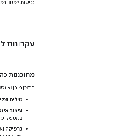
נגישות למגוון רמו
עקרונות לי
מתוכננות כה
התוכן מובן ואינט
מילים וצלי
עיצוב אינ
בממשק של ear OS
גרפיקה וא