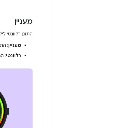
מעניין
התוכן רלוונטי לי
מעניין
: התו
רלוונטי
: הת