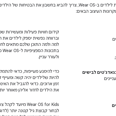
כשמתכננים חוויות לילדים ב-Wear OS, צריך להביא בחשבון את הבטי
קרונות העיצוב הבאים:
קידום חוויות פעילות ומעשירות שמ
וברווחה נפשית יספק לילדים את הח
ם
למה ולמה התוכן שלכם מתאים לחוו
בתכ
ולעורר עניין.
כדי להימנע מעייפות, כדאי להתמק
גאדג'טים לבישים
להיות שלילדים יהיה קשה ומעייף 
ניינים
זמן ארוכים. כדאי להגביל את האינ
את הילדים לחזור אליהן מאוחר יותר
ם