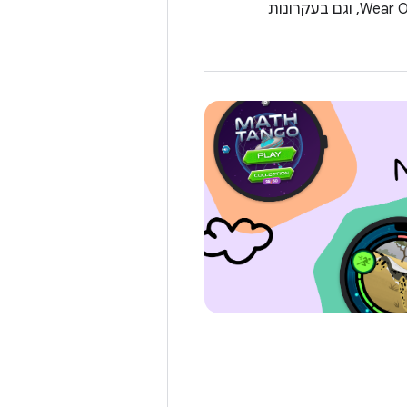
פיתוח אפליקציות ותצוגות שעון לילדים מחייב שימוש קפדני בעקרונות הפיתוח של Wear OS, וגם בעקרונות