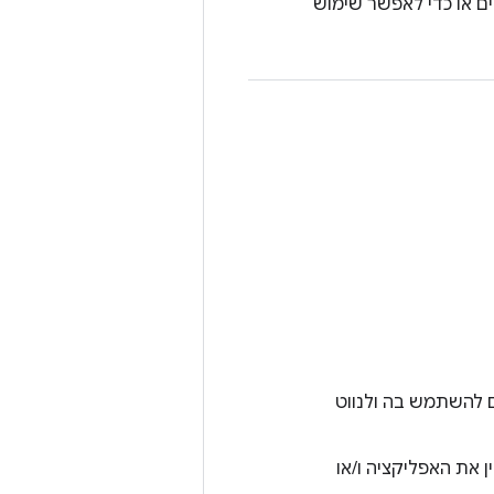
ים או כדי לאפשר שימוש
ם להשתמש בה ולנווט
 את האפליקציה ו/או