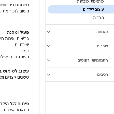
מותאמת ומובחנת
עיצוב לילדים
חשוב לזכור את ע
הורדות
סגנונות
פעיל ומהנה
בריאות ואיכות חיי
יצירתיות
שכבות
דמיון
השתתפות פעילה
התנהגויות ודפוסים
עיצוב לשימוש ב
רכיבים
סשנים קצרים ומע
פיתוח לכל הילדי
התאמה אישית