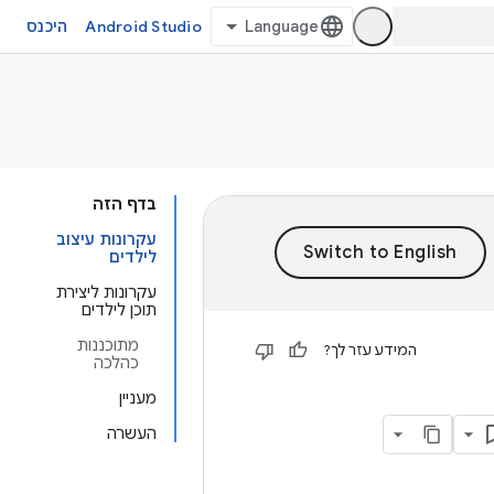
Android Studio
היכנס
בדף הזה
עקרונות עיצוב
לילדים
עקרונות ליצירת
תוכן לילדים
מתוכננות
המידע עזר לך?
כהלכה
מעניין
העשרה