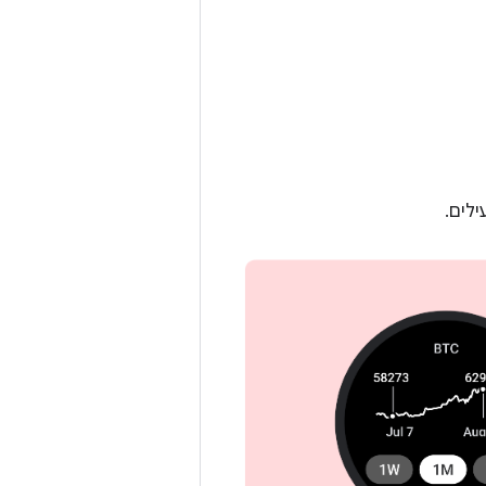
ילים.