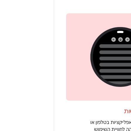
ות
פליקציות בטלפון או
 לחוויית השימוש