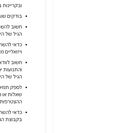
ובקריינות ב
בודקים שוב
חשוב להשת
הגיל של הי
כדאי להשתמ
ויזואליים מו
חשוב לוודא
והתנועות י
הגיל של הי
לספק תמיכה
שאלות או 
ההצטרפות.
כדאי להשתמ
בקבוצת הגי