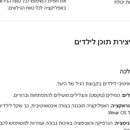
את חוויית השימוש לכל טווח הגילא
ת יכולת
באפליקציה לכל טווח הגילאים.
צירת תוכן לילדים
לכה
ואיטיבי לילדים בקבוצת הגיל של היעד.
לים
: המילים (טקסט) והצלילים מועילים להתפתחות וברורים.
טראקציה
: האפליקציה תוכננה בצורה אינטואיטיבית, כך שקל לילדי
W.
נימציה
: הגרפיקה והאנימציה באיכות גבוהה ועוזרות למשתמש להבין