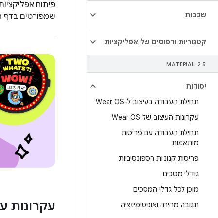
שכבות
שמפורטים בדף ה
קטגוריות ודפוסים של אפליקציות
MATERIAL 2
.
5
יסודות
תחילת העבודה בעיצוב ל-Wear OS
עקרונות העיצוב של Wear OS
תחילת העבודה עם פריסות
מותאמות
פריסות קנוניות רספונסיביות
גודלי מסכים
מוכן לכל גדלי המסכים
עקרונות עי
תגובה מהירה ואופטימיזציה