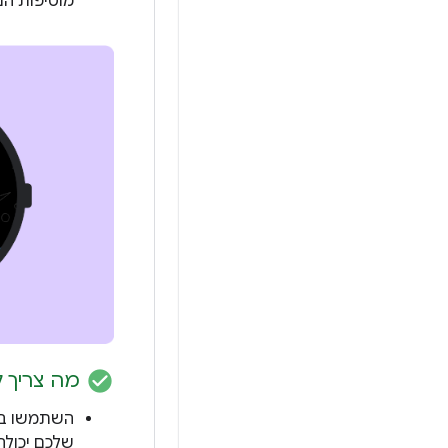
מוסיפות הנ
check_circle
מה צריך 
השתמשו במ
שלכם יכולה