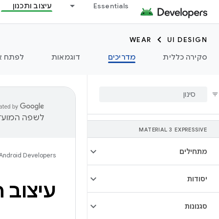
Essentials
עיצוב ותכנון
WEAR
UI DESIGN
סקירה כללית
מדריכים
דוגמאות
לפתח אפליק
לשפה המועדפ
MATERIAL 3 EXPRESSIVE
מתחילים
Android Developers
יסודות
עיצוב חוו
סגנונות