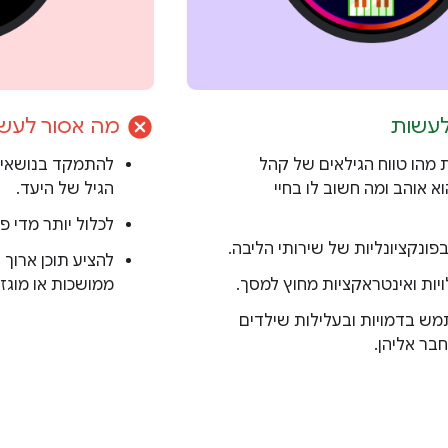
cancel
לעשות
מה אסור לעש
מהו טווח הגילאים של קהל
להתמקד בנושאים
א אוהב ומה חשוב לו בחיי
הגיל של היעד.
לכלול יותר מדי פע
 ובפונקציונליות של שירותי הליבה.
להציע תוכן ארוך
ויות ואינטראקציות מחוץ למסך.
ממושכות או מוגז
ש בדמויות ובעלילות שילדים
חבר אליהן.