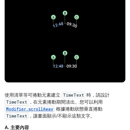
使用清單等可捲動元素建立
TimeText
時，請設計
TimeText
，在元素捲動期間淡出。您可以利用
Modifier.scrollAway
根據捲動狀態垂直捲動
TimeText
，讓畫面顯示/不顯示這類文字。
A. 主要內容