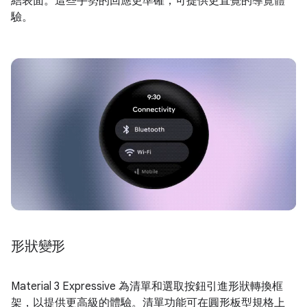
結表面。這些手勢的回應更準確，可提供更直覺的導覽體
驗。
形狀變形
Material 3 Expressive 為清單和選取按鈕引進形狀轉換框
架，以提供更高級的體驗。清單功能可在圓形板型規格上