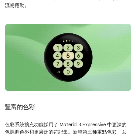
流暢捲動。
豐富的色彩
色彩系統擴充功能採用了 Material 3 Expressive 中更深的
色調調色盤和更廣泛的符記集。新增第三種重點色彩，以